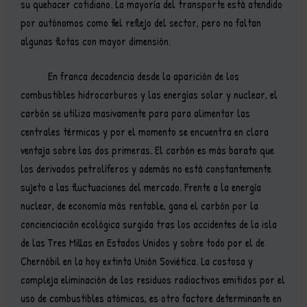
su quehacer cotidiano. La mayoría del transporte está atendido
por autónomos como fiel reflejo del sector, pero no faltan
algunas flotas con mayor dimensión.
En franca decadencia desde la aparición de los
combustibles hidrocarburos y las energías solar y nuclear, el
carbón se utiliza masivamente para para alimentar las
centrales térmicas y por el momento se encuentra en clara
ventaja sobre las dos primeras. El carbón es más barato que
los derivados petrolíferos y además no está constantemente
sujeto a las fluctuaciones del mercado. Frente a la energía
nuclear, de economía más rentable, gana el carbón por la
concienciación ecológica surgida tras los accidentes de la isla
de las Tres Millas en Estados Unidos y sobre todo por el de
Chernóbil en la hoy extinta Unión Soviética. La costosa y
compleja eliminación de los residuos radiactivos emitidos por el
uso de combustibles atómicos, es otro factore determinante en