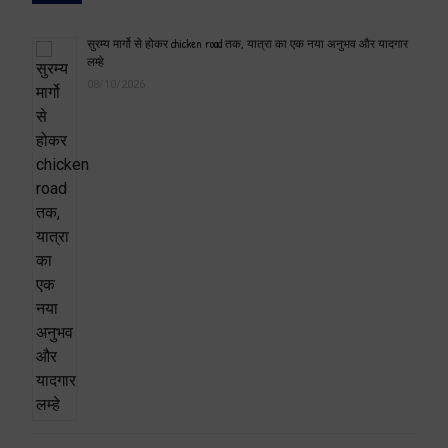
सुरम्य मार्गो से होकर chicken road तक, यात्रा का एक नया अनुभव और यादगार
लम्हे
08/10/2026