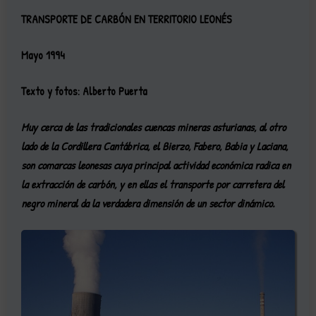
TRANSPORTE DE CARBÓN EN TERRITORIO LEONÉS
Mayo 1994
Texto y fotos: Alberto Puerta
Muy cerca de las tradicionales cuencas mineras asturianas, al otro
lado de la Cordillera Cantábrica, el Bierzo, Fabero, Babia y Laciana,
son comarcas leonesas cuya principal actividad económica radica en
la extracción de carbón, y en ellas el transporte por carretera del
negro mineral da la verdadera dimensión de un sector dinámico.