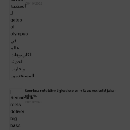
08/10/2026
Remarkable reels deliver big bass bonanza thrills and substantial jackpot
potential
08/10/2026