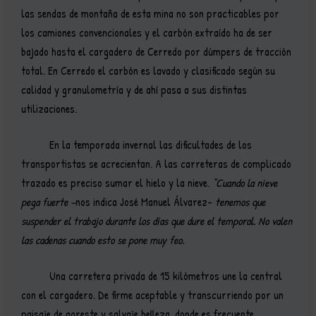
las sendas de montaña de esta mina no son practicables por
los camiones convencionales y el carbón extraído ha de ser
bajado hasta el cargadero de Cerredo por dúmpers de tracción
total. En Cerredo el carbón es lavado y clasificado según su
calidad y granulometría y de ahí pasa a sus distintas
utilizaciones.
En la temporada invernal las dificultades de los
transportistas se acrecientan. A las carreteras de complicado
trazado es preciso sumar el hielo y la nieve.
“Cuando la nieve
pega fuerte –
nos indica José Manuel Álvarez-
tenemos que
suspender el trabajo durante los días que dure el temporal. No valen
las cadenas cuando esto se pone muy feo.
Una carretera privada de 15 kilómetros une la central
con el cargadero. De firme aceptable y transcurriendo por un
paisaje de agreste y salvaje belleza, donde es frecuente