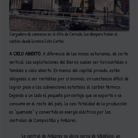
Cargadero de camiones en el Alto de Cerredo, los dúmpers traían el
carbón desde la mina Coto Cortés
A CIELO ABIERTO
. A diferencia de las minas asturianas, de corte
vertical, las explotaciones del Bierzo suelen ser horizontales o
también a cielo abierto. En manos del capital privado, están
obligadas a ser rentables por sí mismas, circunstancia difícil de
lograr pese a las subvenciones estatales al carbón térmico.
Dejando a un lado el pequeño porcentaje que se exporta o se
consume en el resto del país, la casi totalidad de la producción
es “quemada” y convertida en energía eléctrica por las
centrales de Compostilla y Anllares.
La central de Anllares se ubica cerca de Villablino, un