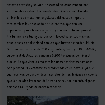
entorno agreste y salvaje. Propiedad de Unión Fenosa, sus
responsables están plenamente identificados con el medio
ambiente y se muestran orgullosos del escaso impacto
medioambiental producido por la central que con una
depuradora para humos y gases, y con una estación para el
tratamiento de las aguas que son devueltas en las mismas
condiciones de salubridad con las que fueron extraídas del río
Sil. Con una potencia de 350 megawatios/hora y 7.100 mW/día,
la central de Anllares consume 3.800 toneladas de mineral
diarias, lo que viene a representar unos doscientos camiones
por jornada. El excedente es almacenado en un parque ya que
las reservas de carbón deben ser abundantes teniendo en cuenta
que los crudos inviernos de la zona paralizan durante algunas
semanas la llegada de nueva mercancía.