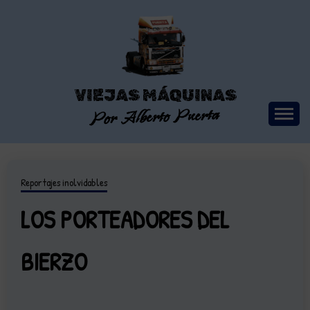
Saltar
al
contenido
VIEJAS MÁQUINAS
Por Alberto Puerta
Reportajes inolvidables
LOS PORTEADORES DEL
BIERZO