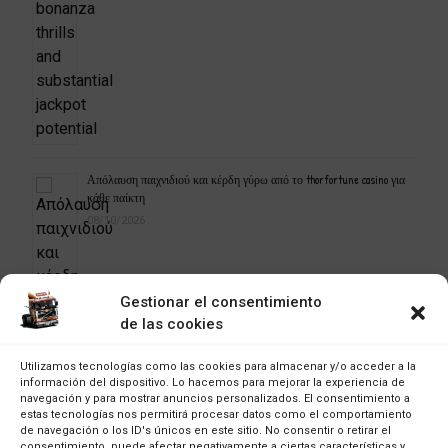
Απόλαυση παιχνιδιού και κέρδη γύρω από το thorfortune casino για
κάθε παίκτη
08/10/2026
Gestionar el consentimiento
de las cookies
Utilizamos tecnologías como las cookies para almacenar y/o acceder a la
información del dispositivo. Lo hacemos para mejorar la experiencia de
navegación y para mostrar anuncios personalizados. El consentimiento a
estas tecnologías nos permitirá procesar datos como el comportamiento
de navegación o los ID's únicos en este sitio. No consentir o retirar el
consentimiento, puede afectar negativamente a ciertas características y