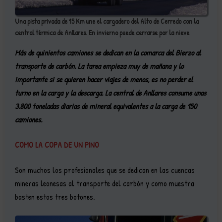
Una pista privada de 15 Km une el cargadero del Alto de Cerredo con la
central térmica de Anllares. En invierno puede cerrarse por la nieve
Más de quinientos camiones se dedican en la comarca del Bierzo al
transporte de carbón. La tarea empieza muy de mañana y lo
importante si se quieren hacer viajes de menos, es no perder el
turno en la carga y la descarga. La central de Anllares consume unas
3.800 toneladas diarias de mineral equivalentes a la carga de 150
camiones.
COMO LA COPA DE UN PINO
Son muchos los profesionales que se dedican en las cuencas
mineras leonesas al transporte del carbón y como muestra
basten estos tres botones.