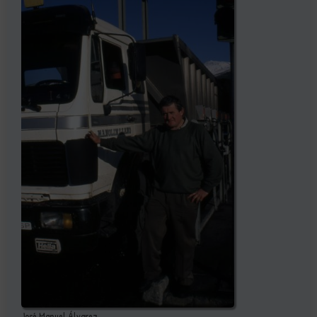
José Manuel Álvarez