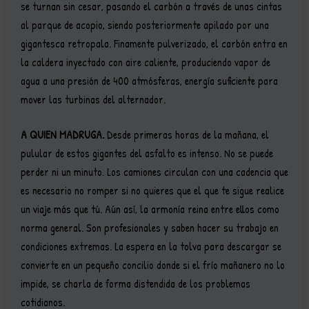
se turnan sin cesar, pasando el carbón a través de unas cintas
al parque de acopio, siendo posteriormente apilado por una
gigantesca retropala. Finamente pulverizado, el carbón entra en
la caldera inyectado con aire caliente, produciendo vapor de
agua a una presión de 400 atmósferas, energía suficiente para
mover las turbinas del alternador.
A QUIEN MADRUGA.
Desde primeras horas de la mañana, el
pulular de estos gigantes del asfalto es intenso. No se puede
perder ni un minuto. Los camiones circulan con una cadencia que
es necesario no romper si no quieres que el que te sigue realice
un viaje más que tú. Aún así, la armonía reina entre ellos como
norma general. Son profesionales y saben hacer su trabajo en
condiciones extremas. La espera en la tolva para descargar se
convierte en un pequeño concilio donde si el frío mañanero no lo
impide, se charla de forma distendida de los problemas
cotidianos.