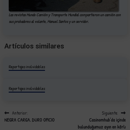
Las revistas
Mundo Camión y Transporte Mundial compartieron un camión con
sus probadores al volante, Manuel Santos y un servidor.
Artículos similares
Reportajes inolvidables
Reportajes inolvidables
Anterior:
Siguiente:
Navegación
NEGRA CARGA. DURO OFICIO
Casinomhub’da içinde
de
bulunduğumuz ayın en kârlı