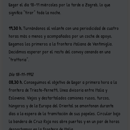
llegar el día 18-11 miércoles por la tarde a Zagreb, lo que
significa “tirar” toda la noche.
19,30 h.
Turnándonos al volante con una periodicidad de cuatro
horas más o menos y acompañados por un coche de apoyo,
llegamos los primeros a la frontera italiana de Ventimiglia.
Decidimos esperar por el resto del convoy cenando en una
“trattoria”.
Día 18-11-1992
08,30 h.
Conseguimos el objetivo de llegar a primera hora a la
frontera de Trieste-Fernetti, línea divisoria entre Italia y
Eslovenia. Viejos y destartalados camiones rusos, turcos,
húngaros y de la Europa del Oriental se amontonan durante
días a la espera de la tramitación de sus papeles. Circular bajo
la bandera de Cruz Roja nos abre puertas y en un par de horas
despachamos en la frontera de Italia.