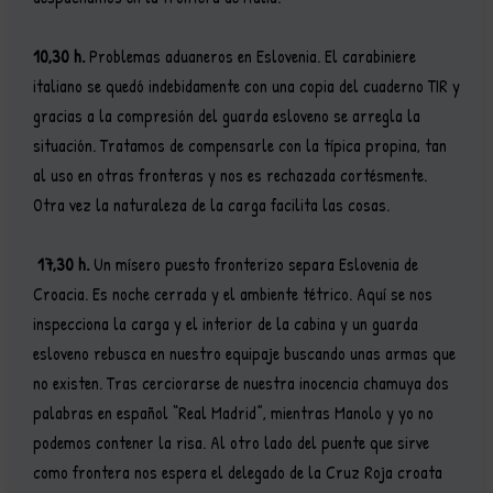
10,30 h.
Problemas aduaneros en Eslovenia. El carabiniere
italiano se quedó indebidamente con una copia del cuaderno TIR y
gracias a la compresión del guarda esloveno se arregla la
situación. Tratamos de compensarle con la típica propina, tan
al uso en otras fronteras y nos es rechazada cortésmente.
Otra vez la naturaleza de la carga facilita las cosas.
17,30 h.
Un mísero puesto fronterizo separa Eslovenia de
Croacia. Es noche cerrada y el ambiente tétrico. Aquí se nos
inspecciona la carga y el interior de la cabina y un guarda
esloveno rebusca en nuestro equipaje buscando unas armas que
no existen. Tras cerciorarse de nuestra inocencia chamuya dos
palabras en español “Real Madrid”, mientras Manolo y yo no
podemos contener la risa. Al otro lado del puente que sirve
como frontera nos espera el delegado de la Cruz Roja croata