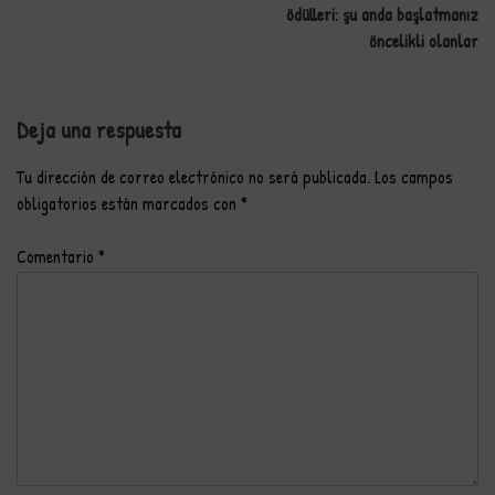
ödülleri: şu anda başlatmanız
entradas
öncelikli olanlar
Deja una respuesta
Tu dirección de correo electrónico no será publicada.
Los campos
obligatorios están marcados con
*
Comentario
*