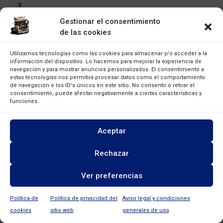
Gestionar el consentimiento
de las cookies
Utilizamos tecnologías como las cookies para almacenar y/o acceder a la
información del dispositivo. Lo hacemos para mejorar la experiencia de
navegación y para mostrar anuncios personalizados. El consentimiento a
estas tecnologías nos permitirá procesar datos como el comportamiento
de navegación o los ID's únicos en este sitio. No consentir o retirar el
consentimiento, puede afectar negativamente a ciertas características y
funciones.
Adorable poultry and endless thrills await in the chicken road game online
Aceptar
adventure
08/05/2026
Rechazar
Ver preferencias
Política de
Política de privacidad del
Aviso legal y condiciones
cookies
sitio web
generales de uso