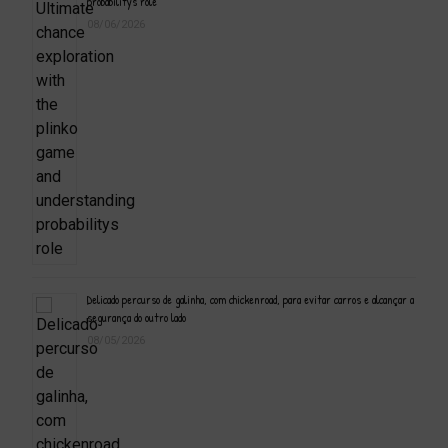
probabilitys role
08/06/2026
Delicado percurso de galinha, com chickenroad, para evitar carros e alcançar a
segurança do outro lado
08/05/2026