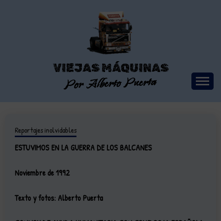
Saltar
al
contenido
VIEJAS MÁQUINAS
Por Alberto Puerta
Reportajes inolvidables
ESTUVIMOS EN LA GUERRA DE LOS BALCANES
Noviembre de 1992
Texto y fotos: Alberto Puerta