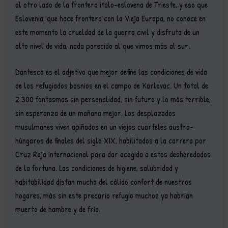
al otro lado de la frontera italo-eslovena de Trieste, y eso que
Eslovenia, que hace frontera con la Vieja Europa, no conoce en
este momento la crueldad de la guerra civil y disfruta de un
alto nivel de vida, nada parecido al que vimos más al sur.
Dantesco es el adjetivo que mejor define las condiciones de vida
de los refugiados bosnios en el campo de Karlovac. Un total de
2.300 fantasmas sin personalidad, sin futuro y lo más terrible,
sin esperanza de un mañana mejor. Los desplazados
musulmanes viven apiñados en un viejos cuarteles austro-
húngaros de finales del siglo XIX, habilitados a la carrera por
Cruz Roja Internacional para dar acogida a estos desheredados
de la fortuna. Las condiciones de higiene, salubridad y
habitabilidad distan mucho del cálido confort de nuestros
hogares, más sin este precario refugio muchos ya habrían
muerto de hambre y de frío.