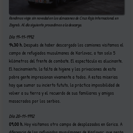
Rendimos viaje sin novedad en los almacenes de Cruz Roja Internacional en
Zagreb. Al día siguiente procedimos a la descarga.
Día 19-11-1992
14,30 h.
Después de haber descargado los camiones visitamos el
campo de refugiados musulmanes de Karlovac, a tan solo 5
kilómetros del frente de combate. El espectáculo es alucinante.
El hacinamiento, la falta de higiene y las privaciones de esta
pobre gente impresionan vivamente a todos. A estas miserias
hay que sumar su incierto fututo, la práctica imposibilidad de
volver a su tierra y el recuerdo de sus familiares y amigos
masacrados por los serbios.
Día 20-11-1992
09,00 h.
Hoy visitamos otro campo de desplazados en Gorica. A
diferencia de los refugiados musulmanes de Karlovac, que serán