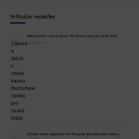
Artículos recientes
Zábava a štěstí v online kasinu thorfortune casino pro české hráče
08/06/2026
Ultimate chance exploration with the plinko game and understanding