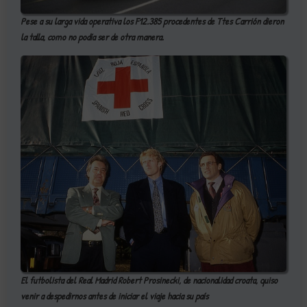
Pese a su larga vida operativa los F12.385 procedentes de Ttes Carrión dieron
la talla, como no podía ser de otra manera.
El futbolista del Real Madrid Robert Prosinecki, de nacionalidad croata, quiso
venir a despedirnos antes de iniciar el viaje hacia su país