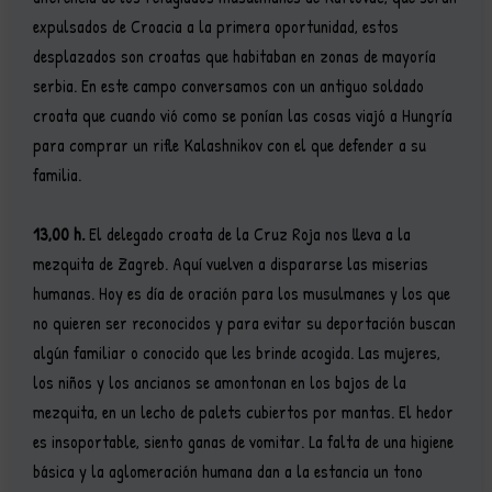
expulsados de Croacia a la primera oportunidad, estos
desplazados son croatas que habitaban en zonas de mayoría
serbia. En este campo conversamos con un antiguo soldado
croata que cuando vió como se ponían las cosas viajó a Hungría
para comprar un rifle Kalashnikov con el que defender a su
familia.
13,00 h.
El delegado croata de la Cruz Roja nos lleva a la
mezquita de Zagreb. Aquí vuelven a dispararse las miserias
humanas. Hoy es día de oración para los musulmanes y los que
no quieren ser reconocidos y para evitar su deportación buscan
algún familiar o conocido que les brinde acogida. Las mujeres,
los niños y los ancianos se amontonan en los bajos de la
mezquita, en un lecho de palets cubiertos por mantas. El hedor
es insoportable, siento ganas de vomitar. La falta de una higiene
básica y la aglomeración humana dan a la estancia un tono