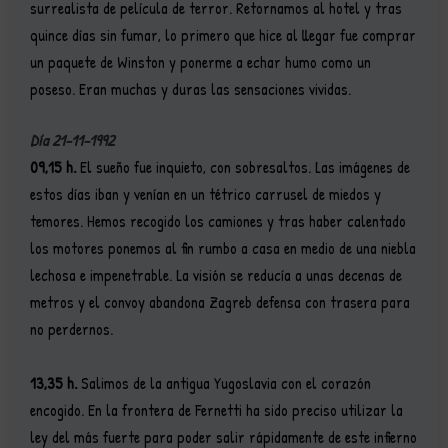
surrealista de película de terror. Retornamos al hotel y tras
quince días sin fumar, lo primero que hice al llegar fue comprar
un paquete de Winston y ponerme a echar humo como un
poseso. Eran muchas y duras las sensaciones vividas.
Día 21-11-1992
09,15 h.
El sueño fue inquieto, con sobresaltos. Las imágenes de
estos días iban y venían en un tétrico carrusel de miedos y
temores. Hemos recogido los camiones y tras haber calentado
los motores ponemos al fin rumbo a casa en medio de una niebla
lechosa e impenetrable. La visión se reducía a unas decenas de
metros y el convoy abandona Zagreb defensa con trasera para
no perdernos.
13,35 h.
Salimos de la antigua Yugoslavia con el corazón
encogido. En la frontera de Fernetti ha sido preciso utilizar la
ley del más fuerte para poder salir rápidamente de este infierno