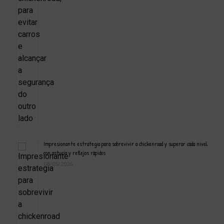
Impresionante estrategia para sobrevivir a chickenroad y superar cada nivel
con astucia y reflejos rápidos
08/05/2026