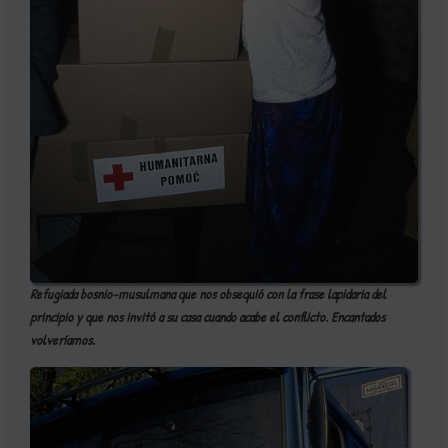
Refugiada bosnio-musulmana que nos obsequió con la frase lapidaria del
principio y que nos invitó a su casa cuando acabe el conflicto. Encantados
volveríamos.