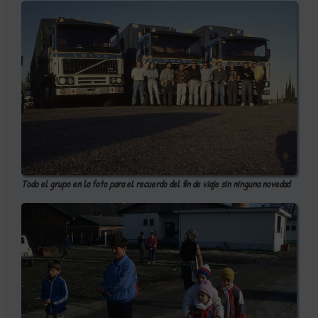
Todo el grupo en la foto para el recuerdo del fin de viaje sin ninguna novedad