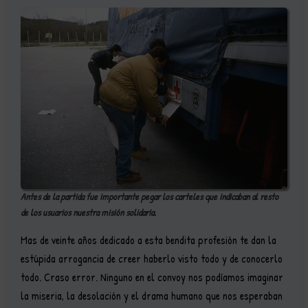
Antes de la partida fue importante pegar los carteles que indicaban al resto
de los usuarios nuestra misión solidaria.
Mas de veinte años dedicado a esta bendita profesión te dan la
estúpida arrogancia de creer haberlo visto todo y de conocerlo
todo. Craso error. Ninguno en el convoy nos podíamos imaginar
la miseria, la desolación y el drama humano que nos esperaban