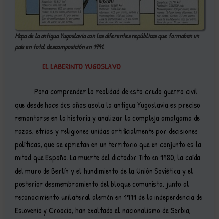
Mapa de la antigua Yugoslavia con las diferentes repúblicas que formaban un
país en total descomposición en 1991.
EL LABERINTO YUGOSLAVO
Para comprender la realidad de esta cruda guerra civil
que desde hace dos años asola la antigua Yugoslavia es preciso
remontarse en la historia y analizar la compleja amalgama de
razas, etnias y religiones unidas artificialmente por decisiones
políticas, que se aprietan en un territorio que en conjunto es la
mitad que España. La muerte del dictador Tito en 1980, la caída
del muro de Berlín y el hundimiento de la Unión Soviética y el
posterior desmembramiento del bloque comunista, junto al
reconocimiento unilateral alemán en 1991 de la independencia de
Eslovenia y Croacia, han exaltado el nacionalismo de Serbia,