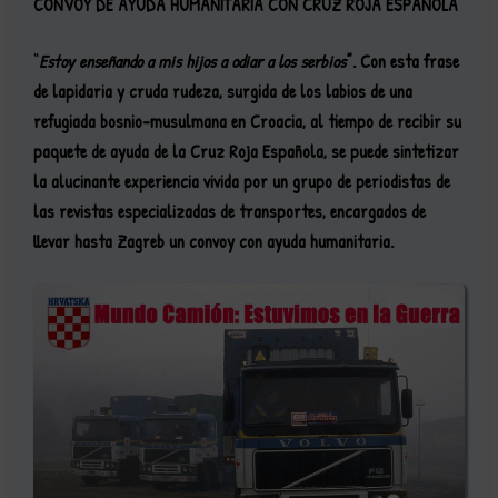
CONVOY DE AYUDA HUMANITARIA CON CRUZ ROJA ESPAÑOLA
“
Estoy enseñando a mis hijos a odiar a los serbios
”. Con esta frase
de lapidaria y cruda rudeza, surgida de los labios de una
refugiada bosnio-musulmana en Croacia, al tiempo de recibir su
paquete de ayuda de la Cruz Roja Española, se puede sintetizar
la alucinante experiencia vivida por un grupo de periodistas de
las revistas especializadas de transportes, encargados de
llevar hasta Zagreb un convoy con ayuda humanitaria.