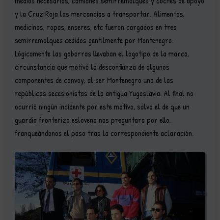
medios necesarios, camiones semirremolques y coches de apoyo
y la Cruz Roja las mercancías a transportar. Alimentos,
medicinas, ropas, enseres, etc fueron cargados en tres
semirremolques cedidos gentilmente por Montenegro.
Lógicamente las gabarras llevaban el logotipo de la marca,
circunstancia que motivó la desconfianza de algunos
componentes de convoy, al ser Montenegro una de las
repúblicas secesionistas de la antigua Yugoslavia. Al final no
ocurrió ningún incidente por este motivo, salvo el de que un
guardia fronterizo esloveno nos preguntara por ello,
franqueándonos el paso tras la correspondiente aclaración.