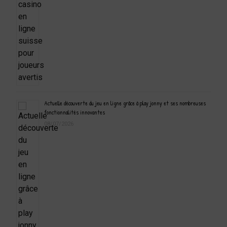
Actuelle découverte du jeu en ligne grâce à play jonny et ses nombreuses
fonctionnalités innovantes
08/07/2026