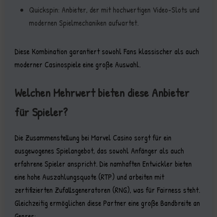
Quickspin: Anbieter, der mit hochwertigen Video-Slots und
modernen Spielmechaniken aufwartet.
Diese Kombination garantiert sowohl Fans klassischer als auch
moderner Casinospiele eine große Auswahl.
Welchen Mehrwert bieten diese Anbieter
für Spieler?
Die Zusammenstellung bei Marvel Casino sorgt für ein
ausgewogenes Spielangebot, das sowohl Anfänger als auch
erfahrene Spieler anspricht. Die namhaften Entwickler bieten
eine hohe Auszahlungsquote (RTP) und arbeiten mit
zertifizierten Zufallsgeneratoren (RNG), was für Fairness steht.
Gleichzeitig ermöglichen diese Partner eine große Bandbreite an
Genres: