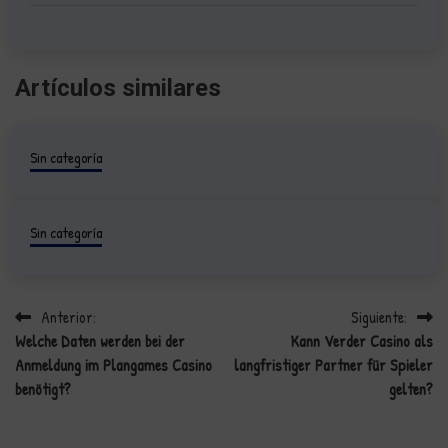
Artículos similares
Sin categoría
Sin categoría
Anterior:
Siguiente:
Navegación
Welche Daten werden bei der
Kann Verder Casino als
de
Anmeldung im Plangames Casino
langfristiger Partner für Spieler
benötigt?
gelten?
entradas