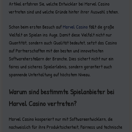
Artikel erfahren Sie, welche Entwickler bei Marvel Casino
vertreten sind und welche Gründe hinter ihrer Auswahl stehen.
Schon beim ersten Besuch auf
Marvel Casino
fällt die große
Vielfalt an Spielen ins Auge. Damit diese Vielfalt nicht nur
Quantität, sondern auch Qualität bedeutet, setzt das Casino
auf Partnerschaften mit den besten und innovativsten
Softwareherstellern der Branche. Dies sichert nicht nur ein
faires und sicheres Spielerlebnis, sondern garantiert auch
spannende Unterhaltung auf höchstem Niveau.
Warum sind bestimmte Spielanbieter bei
Marvel Casino vertreten?
Marvel Casino kooperiert nur mit Softwareentwicklern, die
nachweislich für ihre Produktsicherheit, Fairness und technische