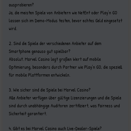
ausprobieren?
Ja, die meisten Spiele von Anbietern wie NetEnt oder Play’n GO
lassen sich im Demo-Modus testen, bevor echtes Geld eingesetzt
wird.
2. Sind die Spiele der verschiedenen Anbieter auf dem
Smartphone genauso gut spielbar?
Absolut. Marvel Casino legt großen Wert auf mobile
Optimierung, besonders durch Partner wie Play’n GO, die speziell
für mobile Plattformen entwickeln.
3. Wie sicher sind die Spiele bei Marvel Casino?
Alle Anbieter verfügen über gültige Lizenzierungen und die Spiele
sind durch unabhängige Auditoren zertifiziert, was Fairness und
Sicherheit garantiert.
4. Gibt es bei Marvel Casino auch Live-Dealer-Spiele?