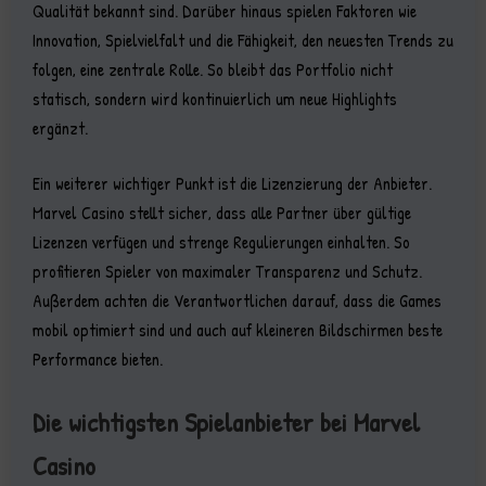
Qualität bekannt sind. Darüber hinaus spielen Faktoren wie
Innovation, Spielvielfalt und die Fähigkeit, den neuesten Trends zu
folgen, eine zentrale Rolle. So bleibt das Portfolio nicht
statisch, sondern wird kontinuierlich um neue Highlights
ergänzt.
Ein weiterer wichtiger Punkt ist die Lizenzierung der Anbieter.
Marvel Casino stellt sicher, dass alle Partner über gültige
Lizenzen verfügen und strenge Regulierungen einhalten. So
profitieren Spieler von maximaler Transparenz und Schutz.
Außerdem achten die Verantwortlichen darauf, dass die Games
mobil optimiert sind und auch auf kleineren Bildschirmen beste
Performance bieten.
Die wichtigsten Spielanbieter bei Marvel
Casino