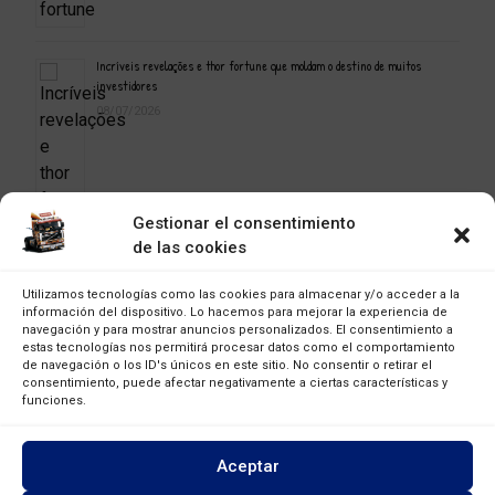
Incríveis revelações e thor fortune que moldam o destino de muitos
investidores
08/07/2026
Gestionar el consentimiento
de las cookies
Utilizamos tecnologías como las cookies para almacenar y/o acceder a la
información del dispositivo. Lo hacemos para mejorar la experiencia de
navegación y para mostrar anuncios personalizados. El consentimiento a
estas tecnologías nos permitirá procesar datos como el comportamiento
de navegación o los ID's únicos en este sitio. No consentir o retirar el
consentimiento, puede afectar negativamente a ciertas características y
funciones.
Aceptar