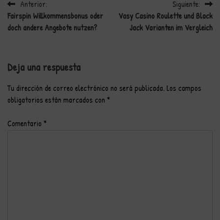
Anterior:
Siguiente:
Navegación
Fairspin Willkommensbonus oder
Vasy Casino Roulette und Black
de
doch andere Angebote nutzen?
Jack Varianten im Vergleich
entradas
Deja una respuesta
Tu dirección de correo electrónico no será publicada.
Los campos
obligatorios están marcados con
*
Comentario
*