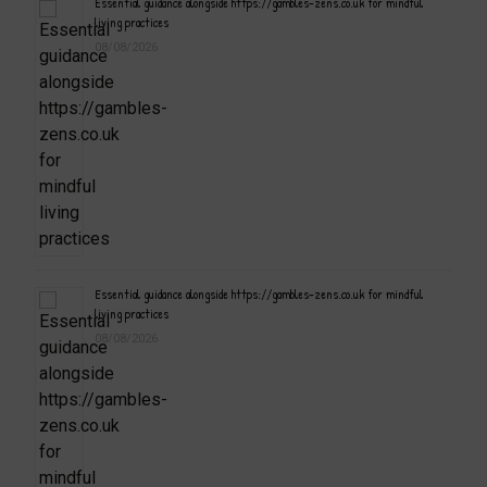
Essential guidance alongside https://gambles-zens.co.uk for mindful
living practices
08/08/2026
Essential guidance alongside https://gambles-zens.co.uk for mindful
living practices
08/08/2026