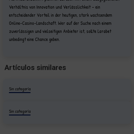
Verhältnis von Innovation und Verlässlichkeit – ein
entscheidender Vorteil in der heutigen, stark wachsendem
Online-Casino-Landschaft. Wer auf der Suche nach einem
zuverlässigen und vielseitigen Anbieter ist, sollte Larabet
unbedingt eine Chance geben.
Artículos similares
Sin categoría
Sin categoría