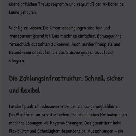
übersichtlichen Treueprogramm und regelmäßigen Aktionen bei
Laune gehalten.
Wichtig zu wissen: Die Umsatzbedingungen sind fair und
transparent gestaltet. Das macht es einfacher, Bonusgewinne
tatsächlich auszahlen zu können. Auch werden Freispiele und
Reload-Boni angeboten, die das Spielvergnügen zusätzlich
steigern.
Die Zahlungsinfrastruktur: Schnell, sicher
und flexibel
Larabet punktet insbesondere bei den Zahlungsmöglichkeiten.
Die Plattform unterstützt neben den klassischen Methoden auch
moderne Lösungen wie Kryptowährungen. Das garantiert hohe
Flexibilität und Schnelligkeit, besonders bei Auszahlungen – ein