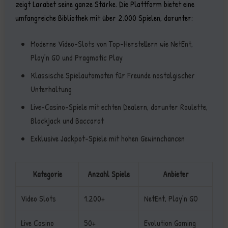
zeigt Larabet seine ganze Stärke. Die Plattform bietet eine
umfangreiche Bibliothek mit über 2.000 Spielen, darunter:
Moderne Video-Slots von Top-Herstellern wie NetEnt,
Play’n GO und Pragmatic Play
Klassische Spielautomaten für Freunde nostalgischer
Unterhaltung
Live-Casino-Spiele mit echten Dealern, darunter Roulette,
Blackjack und Baccarat
Exklusive Jackpot-Spiele mit hohen Gewinnchancen
Kategorie
Anzahl Spiele
Anbieter
Video Slots
1.200+
NetEnt, Play’n GO
Live Casino
50+
Evolution Gaming