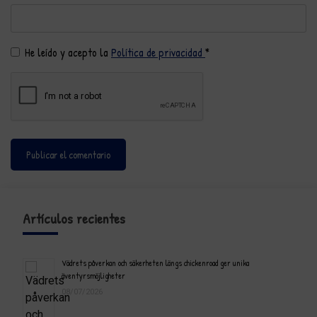
He leído y acepto la
Política de privacidad
*
Artículos recientes
Vädrets påverkan och säkerheten längs chickenroad ger unika
äventyrsmöjligheter
08/07/2026