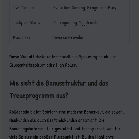
Live-Casino
Evolution Gaming, Pragmatic Play
Jackpot-Slots
Microgaming, Yggdrasil
Klassiker
Diverse Provider
Diese Vielfalt deckt unterschiedliche Spielertypen ab – ob
Gelegenheitsspieler oder High Roller.
Wie sieht die Bonusstruktur und das
Treueprogramm aus?
Rolldorado bietet Spielern eine moderne Bonuswelt, die sowohl
Neukunden als auch Bestandskunden anspricht. Die
Bonusangebote sind fair gestaltet und transparent, was für
viele Spieler ein großer Pluspunkt ist. Zu den Highlights