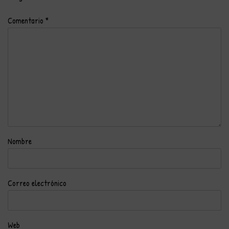
Comentario
*
Nombre
Correo electrónico
Web