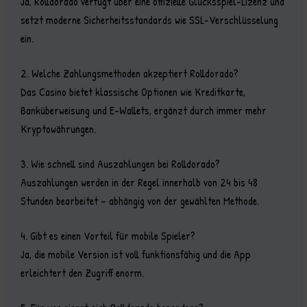
Ja, Rolldorado verfügt über eine offizielle Glücksspiel-Lizenz und
setzt moderne Sicherheitsstandards wie SSL-Verschlüsselung
ein.
2. Welche Zahlungsmethoden akzeptiert Rolldorado?
Das Casino bietet klassische Optionen wie Kreditkarte,
Banküberweisung und E-Wallets, ergänzt durch immer mehr
Kryptowährungen.
3. Wie schnell sind Auszahlungen bei Rolldorado?
Auszahlungen werden in der Regel innerhalb von 24 bis 48
Stunden bearbeitet – abhängig von der gewählten Methode.
4. Gibt es einen Vorteil für mobile Spieler?
Ja, die mobile Version ist voll funktionsfähig und die App
erleichtert den Zugriff enorm.