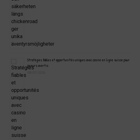
Stratégies fiables et opportunités uniques avec casino en ligne suisse pour
joueurs avertis
08/07/2026