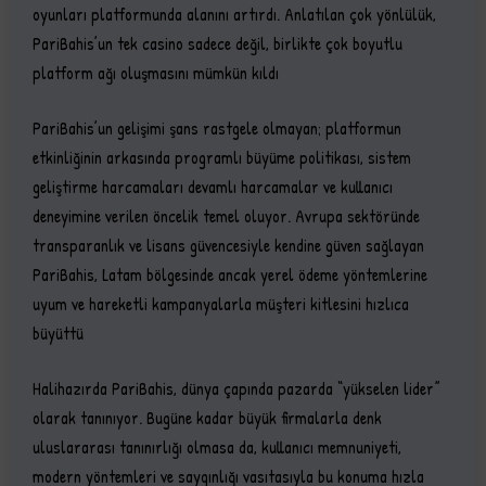
oyunları platformunda alanını artırdı. Anlatılan çok yönlülük,
PariBahis’un tek casino sadece değil, birlikte çok boyutlu
platform ağı oluşmasını mümkün kıldı
PariBahis’un gelişimi şans rastgele olmayan; platformun
etkinliğinin arkasında programlı büyüme politikası, sistem
geliştirme harcamaları devamlı harcamalar ve kullanıcı
deneyimine verilen öncelik temel oluyor. Avrupa sektöründe
transparanlık ve lisans güvencesiyle kendine güven sağlayan
PariBahis, Latam bölgesinde ancak yerel ödeme yöntemlerine
uyum ve hareketli kampanyalarla müşteri kitlesini hızlıca
büyüttü
Halihazırda PariBahis, dünya çapında pazarda “yükselen lider”
olarak tanınıyor. Bugüne kadar büyük firmalarla denk
uluslararası tanınırlığı olmasa da, kullanıcı memnuniyeti,
modern yöntemleri ve saygınlığı vasıtasıyla bu konuma hızla