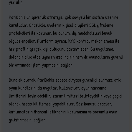
yer alır
PariBahis’un güvenlik stratejisi çok seviyeli bir sistem üzerine
kuruludur. Öncelikle, üyelerin kişisel bilgileri SSL şifreleme
protokolleri ile korunur; bu durum, dış müdahaleleri büyük
ölçüde engeller. Platform ayrıca, KYC kontrol mekanizması ile
her profilin gerçek kişi olduğunu garanti eder. Bu uygulama,
dolandırıcılık olasılığını en aza indirir hem de oyuncuların güvenli
bir ortamda işlem yapmasını sağlar
Buna ek olarak, PariBahis sadece altyapı güvenliği sunmaz; etik
oyun kurallarını da uygular. Kullanıcılar, oyun harcama
limitlerini tayin edebilir, zarar limitleri belirleyebilir veya geçici
olarak hesap kilitlemesi yapabilirler. Söz konusu araçlar,
katılımcıların finansal istikrarını korumasını ve sorumlu oyun
geliştirmesini sağlar