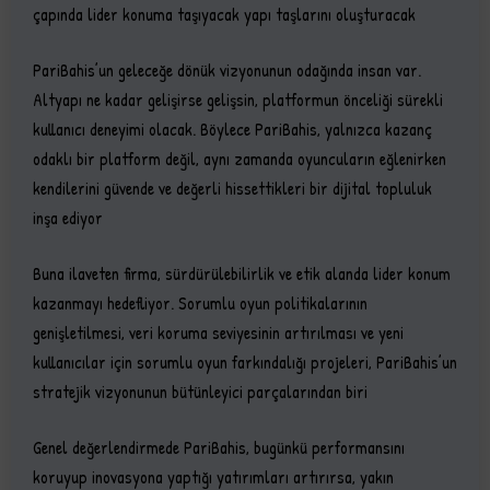
çapında lider konuma taşıyacak yapı taşlarını oluşturacak
PariBahis’un geleceğe dönük vizyonunun odağında insan var.
Altyapı ne kadar gelişirse gelişsin, platformun önceliği sürekli
kullanıcı deneyimi olacak. Böylece PariBahis, yalnızca kazanç
odaklı bir platform değil, aynı zamanda oyuncuların eğlenirken
kendilerini güvende ve değerli hissettikleri bir dijital topluluk
inşa ediyor
Buna ilaveten firma, sürdürülebilirlik ve etik alanda lider konum
kazanmayı hedefliyor. Sorumlu oyun politikalarının
genişletilmesi, veri koruma seviyesinin artırılması ve yeni
kullanıcılar için sorumlu oyun farkındalığı projeleri, PariBahis’un
stratejik vizyonunun bütünleyici parçalarından biri
Genel değerlendirmede PariBahis, bugünkü performansını
koruyup inovasyona yaptığı yatırımları artırırsa, yakın