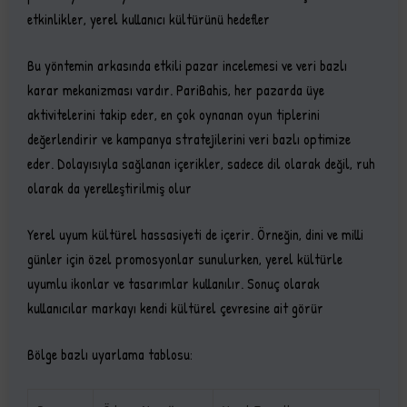
etkinlikler, yerel kullanıcı kültürünü hedefler
Bu yöntemin arkasında etkili pazar incelemesi ve veri bazlı
karar mekanizması vardır. PariBahis, her pazarda üye
aktivitelerini takip eder, en çok oynanan oyun tiplerini
değerlendirir ve kampanya stratejilerini veri bazlı optimize
eder. Dolayısıyla sağlanan içerikler, sadece dil olarak değil, ruh
olarak da yerelleştirilmiş olur
Yerel uyum kültürel hassasiyeti de içerir. Örneğin, dini ve milli
günler için özel promosyonlar sunulurken, yerel kültürle
uyumlu ikonlar ve tasarımlar kullanılır. Sonuç olarak
kullanıcılar markayı kendi kültürel çevresine ait görür
Bölge bazlı uyarlama tablosu: