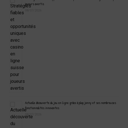
joueurs avertis
08/07/2026
Actuelle découverte du jeu en ligne grâce à play jonny et ses nombreuses
fonctionnalités innovantes
08/07/2026