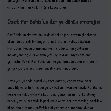
yaklaşım, PariBahis’u küresel arenada hem esnek hem de
empatik bir marka kimliğine kavuşturur
Özet: PariBahis’un ileriye dönük stratejisi
PariBahis’un şimdiye dek elde ettiği başarı, çevrimiçi eğlence
alanında sürekli bir başarı örneği olarak kabul edilebilir.
PariBahis, kullanıcı memnuniyetine odaklanan yaklaşımı,
inovasyona açıklığı ve emniyetli oyun alanı sayesinde öne
çıkmıştır. Fakat PariBahis’un hikayesi burada sona ermiyor —
gerçek potansiyeli, uzun vadeli vizyonunda saklı
İlerleyen yıllarda dijital eğlence pazarı, yapay zekâ, veri
analitiği ve artırılmış gerçeklik kullanımıyla evrilecek. PariBahis,
bu evrimi takip etmekle kalmayıp yönlendiren marka olmayı
hedefliyor. AI destekli kişisel oyun önerileri, otomatik güvenlik ve
blockchain tabanlı şeffaflık gibi yatırımlar, markayı dünya