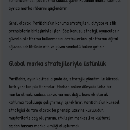
tamamlanması, platforma sadece güven kazandırmakla kalmaz,
ayrıca marka itibarını güçlendirir
Genel olarak, PariBahis’un koruma stratejileri, altyapı ve etik
prensiplerin birleşimiyle işler. Söz konusu strateji, oyuncuların
güvenle platformu kullanmasını desteklerken, platformu dijital
eğlence sektöründe etik ve güven sembolü haline getirir
Global marka stratejileriyle üstünlük
PariBahis, oyun kalitesi dışında da, stratejik yönetim ile küresel
fark yaratan platformdur. Modern online dünyada lider bir
marka olmak, sadece servis vermek değil, buna ek olarak
katılımcı topluluğu geliştirmeyi gerektirir. PariBahis’un küresel
stratejisi de tam olarak bu prensip üzerine kuruludur:
müşterilerle bağ oluşturan, etkileşim merkezli ve kültürel
açıdan hassas marka kimliği oluşturmak