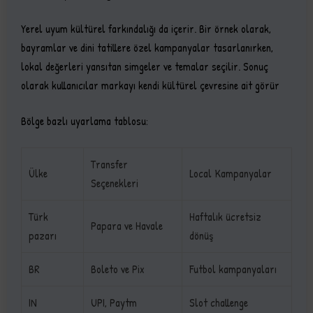
Yerel uyum kültürel farkındalığı da içerir. Bir örnek olarak,
bayramlar ve dini tatillere özel kampanyalar tasarlanırken,
lokal değerleri yansıtan simgeler ve temalar seçilir. Sonuç
olarak kullanıcılar markayı kendi kültürel çevresine ait görür
Bölge bazlı uyarlama tablosu:
Transfer
Ülke
Local Kampanyalar
Seçenekleri
Türk
Haftalık ücretsiz
Papara ve Havale
pazarı
dönüş
BR
Boleto ve Pix
Futbol kampanyaları
IN
UPI, Paytm
Slot challenge