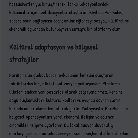
hassasiyetleriyle birleştirerek, farklı lokasyonlardaki
kullanıcılar için özel deneyimler oluşturur. Böylece PariBahis,
sadece oyun sağlayıcısı değil; online eğlenceyi sosyal, kültürel ve
ekonomik açılardan bütünleştiren entegre bir platform olur
Kültürel adaptasyon ve bölgesel
stratejiler
PariBahis’un global başarı öyküsünün temelini oluşturan
faktörlerden biri, etkili lokalizasyon yaklaşımıdır. Platform,
ülkeleri sadece yeni pazarlar olarak değerlendirmez, kendine
özgü alışkanlıkları, kültürel kodları ve oyuncu davranışlarını
barındıran bir ekosistem olarak görür. Dolayısıyla, PariBahis’un
bölgesel operasyonları yerel ekonomi, iletişim ve eğlence
dinamiklerine göre uyarlanır. Bu lokalizasyon duyarlılığı,
markayı global ama lokal deneyim sunan seçkin platformlardan