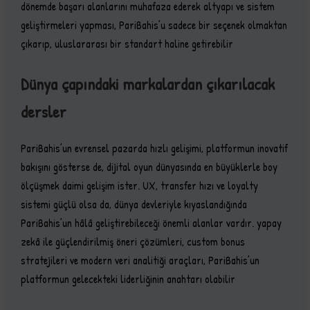
dönemde başarı alanlarını muhafaza ederek altyapı ve sistem
geliştirmeleri yapması, PariBahis’u sadece bir seçenek olmaktan
çıkarıp, uluslararası bir standart haline getirebilir
Dünya çapındaki markalardan çıkarılacak
dersler
PariBahis’un evrensel pazarda hızlı gelişimi, platformun inovatif
bakışını gösterse de, dijital oyun dünyasında en büyüklerle boy
ölçüşmek daimi gelişim ister. UX, transfer hızı ve loyalty
sistemi güçlü olsa da, dünya devleriyle kıyaslandığında
PariBahis’un hâlâ geliştirebileceği önemli alanlar vardır. yapay
zekâ ile güçlendirilmiş öneri çözümleri, custom bonus
stratejileri ve modern veri analitiği araçları, PariBahis’un
platformun gelecekteki liderliğinin anahtarı olabilir