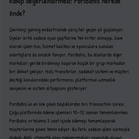
Rakip değerlendirmesi: PariBahis nerede
önde?
Çevrimiçi gaming endüstrisinde yarış her geçen yıl güçleniyor.
Üyeler artık sadece oyun çeşitlerine tek kriter olmayıp, ilave
olarak işlem hızı, hizmet kalitesi ve oyunculara sunulan
avantajlara da öncelik tanıyor. PariBahis, bu alanlarda diğer
markaları geride bırakmayı başaran küçük bir grup markadan
biri dikkat çekiyor. Hızlı transferler, sadakat sistemi ve müşteri
desteği konularındaki performansı, platformun uzmanlık
seviyesini ve sistem altyapısını gösteriyor
PariBahis’un en öne çıkan başlıklardan biri transaction süresi.
Çoğu platformda ödeme işlemleri 10–12 zaman tamamlanırken,
PariBahis ortalama 3 saat içinde ödemeyi tamamlayarak
müşterilerine güven temin ediyor. Bu fark, sadece işlem süresiyle
alakalı değil, otomatik onay mekanizmaları sayesinde oluşur.