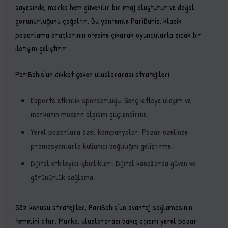
sayesinde, marka hem güvenilir bir imaj oluşturur ve doğal
görünürlüğünü çoğaltır. Bu yöntemle PariBahis, klasik
pazarlama araçlarının ötesine çıkarak oyuncularla sıcak bir
iletişim geliştirir
PariBahis’un dikkat çeken uluslararası stratejileri:
Esports etkinlik sponsorluğu: Genç kitleye ulaşım ve
markanın modern algısını güçlendirme.
Yerel pazarlara özel kampanyalar: Pazar özelinde
promosyonlarla kullanıcı bağlılığını geliştirme.
Dijital etkileyici işbirlikleri: Dijital kanallarda güven ve
görünürlük sağlama.
Söz konusu stratejiler, PariBahis’un avantaj sağlamasının
temelini atar. Marka, uluslararası bakış açısını yerel pazar