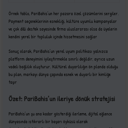
Örnek tablo, PariBahis’un her pazara özel çözümlerini sergiler.
Payment seçeneklerinin esnekliği, kültüre uyumlu kampanyalar
ve çok dilli destek sayesinde firma uluslararası olsa da üyelerin
kendini yerel bir topluluk içinde hissetmesini sağlar
Sonuç olarak, PariBahis’un yerel uyum politikası yalnızca
platform deneyimini iyileştirmekle sınırlı değildir; ayrıca uzun
vadeli bağlılık oluşturur. Kültürel duyarlılığın ön planda olduğu
bu plan, markayı dünya çapında esnek ve duyarlı bir kimliğe
taşır
Özet: PariBahis’un ileriye dönük stratejisi
PariBahis’un şu ana kadar gösterdiği ilerleme, dijital eğlence
dünyasında istikrarlı bir başarı öyküsü olarak