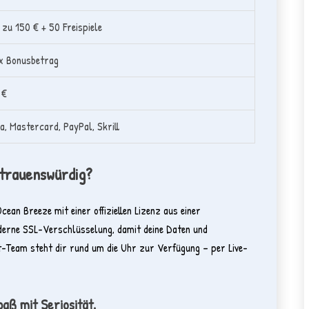
 zu 150 € + 50 Freispiele
x Bonusbetrag
 €
a, Mastercard, PayPal, Skrill
trauenswürdig?
n Breeze mit einer offiziellen Lizenz aus einer
derne SSL-Verschlüsselung, damit deine Daten und
rt-Team steht dir rund um die Uhr zur Verfügung – per Live-
aß mit Seriosität.