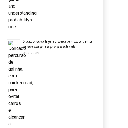
Delicado percurso de galinha, com chickenroad, para evitar
carros e alcançar a segurança do outro lado
08/05/2026