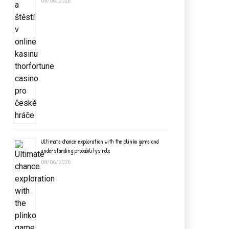
08/06/2026
Ultimate chance exploration with the plinko game and
understanding probabilitys role
08/06/2026