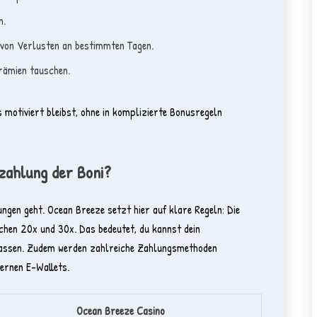
n.
von Verlusten an bestimmten Tagen.
ämien tauschen.
 motiviert bleibst, ohne in komplizierte Bonusregeln
szahlung der Boni?
ngen geht. Ocean Breeze setzt hier auf klare Regeln: Die
chen 20x und 30x. Das bedeutet, du kannst dein
lassen. Zudem werden zahlreiche Zahlungsmethoden
ernen E-Wallets.
Ocean Breeze Casino