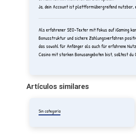
Ja, dein Account ist plattformübergreifend nutzbar,
Als erfahrener SEO-Texter mit Fokus auf iGaming kan
Bonusstruktur und sichere Zahlungsverfahren positiv 
das sowohl für Anfänger als auch für erfahrene Nutze
Casino mit starken Bonusangeboten bist, solltest du
Artículos similares
Sin categoría