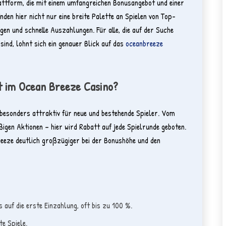
attform, die mit einem umfangreichen Bonusangebot und einer
nden hier nicht nur eine breite Palette an Spielen von Top-
n und schnelle Auszahlungen. Für alle, die auf der Suche
ind, lohnt sich ein genauer Blick auf das
oceanbreeze
t im Ocean Breeze Casino?
 besonders attraktiv für neue und bestehende Spieler. Vom
igen Aktionen – hier wird Rabatt auf jede Spielrunde geboten.
eeze deutlich großzügiger bei der Bonushöhe und den
auf die erste Einzahlung, oft bis zu 100 %.
te Spiele.