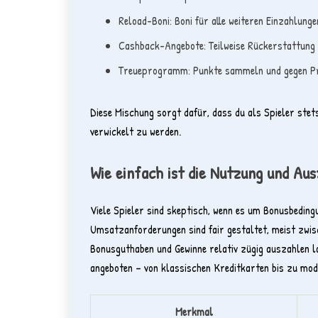
Reload-Boni: Boni für alle weiteren Einzahlunge
Cashback-Angebote: Teilweise Rückerstattung 
Treueprogramm: Punkte sammeln und gegen Pr
Diese Mischung sorgt dafür, dass du als Spieler stets
verwickelt zu werden.
Wie einfach ist die Nutzung und Au
Viele Spieler sind skeptisch, wenn es um Bonusbedingu
Umsatzanforderungen sind fair gestaltet, meist zwis
Bonusguthaben und Gewinne relativ zügig auszahlen 
angeboten – von klassischen Kreditkarten bis zu mod
Merkmal