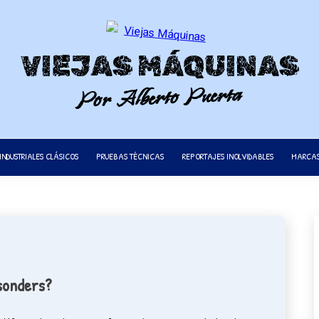
VIEJAS MÁQUINAS
Por Alberto Puerta
INDUSTRIALES CLÁSICOS
PRUEBAS TÉCNICAS
REPORTAJES INOLVIDABLES
MARCAS
sonders?