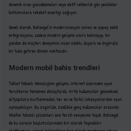
dinamik oran güncellemeleri veya aktif rehberlik gibi yenilikler
katılımcılara rekabet avantajı sağlıyor.
Genel olarak, Bahsegel’in modernizasyon süreci ve yapay zekâ
entegrasyonu, sadece modern gelişme sınırlı kalmayıp, bir
yandan da müşteri deneyimini insan odaklı, duyarlı ve öngörülü
bir hale getiren dönüm noktasıdır.
Modern mobil bahis trendleri
Tablet tabanlı teknolojinin gelişimi, internet üzerinden oyun
tercihlerini tamamen dönüştürdü. Artık kullanıcılar geleneksel
altyapılara kısıtlanmadan, her an ve farklı lokasyonlardan oyun
oynayabiliyor. Bu özgürlük, özellikle genç kullanıcılar arasında
telefon tabanlı çözümleri ana tercih seviyesine taşıdı. Bahsegel
de bu sürecin başlatıcılarından biri olarak taşınabilir
platformunu güncel beklentilere baz alarak modernize ediyor.