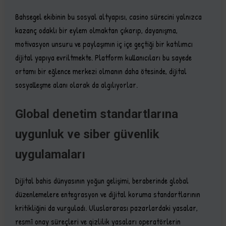
Bahsegel ekibinin bu sosyal altyapısı, casino sürecini yalnızca
kazanç odaklı bir eylem olmaktan çıkarıp, dayanışma,
motivasyon unsuru ve paylaşımın iç içe geçtiği bir katılımcı
dijital yapıya evriltmekte. Platform kullanıcıları bu sayede
ortamı bir eğlence merkezi olmanın daha ötesinde, dijital
sosyalleşme alanı olarak da algılıyorlar.
Global denetim standartlarına
uygunluk ve siber güvenlik
uygulamaları
Dijital bahis dünyasının yoğun gelişimi, beraberinde global
düzenlemelere entegrasyon ve dijital koruma standartlarının
kritikliğini da vurguladı. Uluslararası pazarlardaki yasalar,
resmî onay süreçleri ve gizlilik yasaları operatörlerin