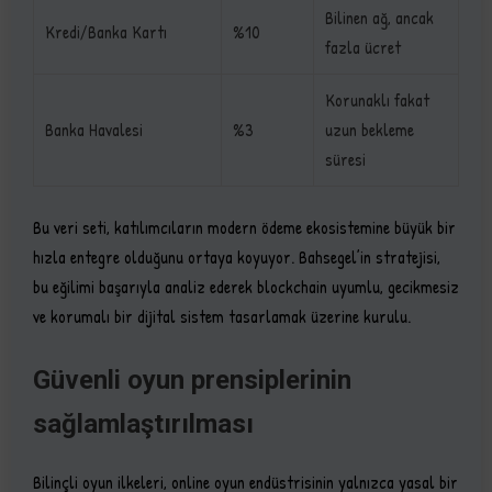
Bilinen ağ, ancak
Kredi/Banka Kartı
%10
fazla ücret
Korunaklı fakat
Banka Havalesi
%3
uzun bekleme
süresi
Bu veri seti, katılımcıların modern ödeme ekosistemine büyük bir
hızla entegre olduğunu ortaya koyuyor. Bahsegel’in stratejisi,
bu eğilimi başarıyla analiz ederek blockchain uyumlu, gecikmesiz
ve korumalı bir dijital sistem tasarlamak üzerine kurulu.
Güvenli oyun prensiplerinin
sağlamlaştırılması
Bilinçli oyun ilkeleri, online oyun endüstrisinin yalnızca yasal bir