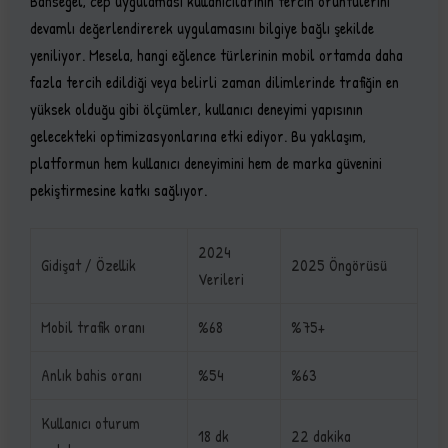
Bahsegel, cep uygulaması kullanıcılarının tercih örüntülerini
devamlı değerlendirerek uygulamasını bilgiye bağlı şekilde
yeniliyor. Mesela, hangi eğlence türlerinin mobil ortamda daha
fazla tercih edildiği veya belirli zaman dilimlerinde trafiğin en
yüksek olduğu gibi ölçümler, kullanıcı deneyimi yapısının
gelecekteki optimizasyonlarına etki ediyor. Bu yaklaşım,
platformun hem kullanıcı deneyimini hem de marka güvenini
pekiştirmesine katkı sağlıyor.
2024
Gidişat / Özellik
2025 Öngörüsü
Verileri
Mobil trafik oranı
%68
%75+
Anlık bahis oranı
%54
%63
Kullanıcı oturum
18 dk
22 dakika