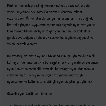
Platformun entegre ettiği modern altyapı, sezgisel arayüz
yapısı sayesinde her gamer’a bireysel denetim imkânı
oluşturuyor. Örnek olarak, bir gamer seans sınırını aştığında
limitini aştığında, uygulama eşzamanlı biçimde uyarı veriyor ve
kısa mola bildirimi iletiyor. Diğer yandan canlı destek ekibi,
gerek duyulduğunda rehberlik ederek bahisçilere duygusal ve
teknik destek veriyor.
Bu strateji, yalnızca oyuncu farkındalığını geliştirmekle sınırlı
kalmıyor, bununla birlikte Bahsegel’in sektör genelinde sorumlu
oyun ilkelerine rehberlik etmesini kolaylaştırıyor. Bahsegel’in
vizyonu, dijital deneyimi bilinçli bir oynama kültürüyle
uyumlamak ve kullanıcılara bilinçli oyun disiplini geliştirmek.
Güvenli oyun özellikleri örnekleri:
Bahis bütçesi belirleme: Oyuncular harcama tercihlerine