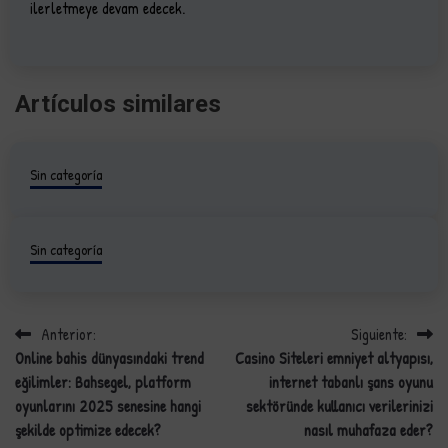
ilerletmeye devam edecek.
Artículos similares
Sin categoría
Sin categoría
Anterior:
Siguiente:
Navegación
Online bahis dünyasındaki trend
Casino Siteleri emniyet altyapısı,
de
eğilimler: Bahsegel, platform
internet tabanlı şans oyunu
oyunlarını 2025 senesine hangi
sektöründe kullanıcı verilerinizi
entradas
şekilde optimize edecek?
nasıl muhafaza eder?