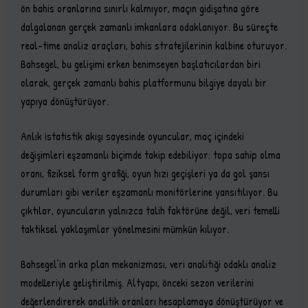
ön bahis oranlarına sınırlı kalmıyor, maçın gidişatına göre
dalgalanan gerçek zamanlı imkanlara odaklanıyor. Bu süreçte
real-time analiz araçları, bahis stratejilerinin kalbine oturuyor.
Bahsegel, bu gelişimi erken benimseyen başlatıcılardan biri
olarak, gerçek zamanlı bahis platformunu bilgiye dayalı bir
yapıya dönüştürüyor.
Anlık istatistik akışı sayesinde oyuncular, maç içindeki
değişimleri eşzamanlı biçimde takip edebiliyor: topa sahip olma
oranı, fiziksel form grafiği, oyun hızı geçişleri ya da gol şansı
durumları gibi veriler eşzamanlı monitörlerine yansıtılıyor. Bu
çıktılar, oyuncuların yalnızca talih faktörüne değil, veri temelli
taktiksel yaklaşımlar yönelmesini mümkün kılıyor.
Bahsegel’in arka plan mekanizması, veri analitiği odaklı analiz
modelleriyle geliştirilmiş. Altyapı, önceki sezon verilerini
değerlendirerek analitik oranları hesaplamaya dönüştürüyor ve