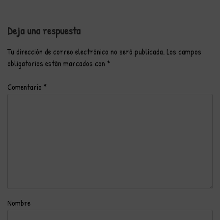
Deja una respuesta
Tu dirección de correo electrónico no será publicada.
Los campos
obligatorios están marcados con
*
Comentario
*
Nombre