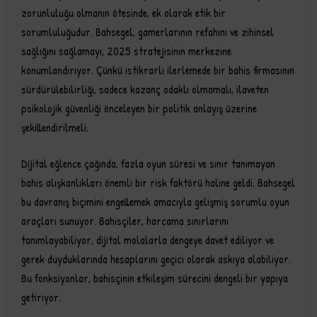
zorunluluğu olmanın ötesinde, ek olarak etik bir
sorumluluğudur. Bahsegel, gamerlarının refahını ve zihinsel
sağlığını sağlamayı, 2025 stratejisinin merkezine
konumlandırıyor. Çünkü istikrarlı ilerlemede bir bahis firmasının
sürdürülebilirliği, sadece kazanç odaklı olmamalı, ilaveten
psikolojik güvenliği önceleyen bir politik anlayış üzerine
şekillendirilmeli.
Dijital eğlence çağında, fazla oyun süresi ve sınır tanımayan
bahis alışkanlıkları önemli bir risk faktörü haline geldi. Bahsegel
bu davranış biçimini engellemek amacıyla gelişmiş sorumlu oyun
araçları sunuyor. Bahisçiler, harcama sınırlarını
tanımlayabiliyor, dijital molalarla dengeye davet ediliyor ve
gerek duyduklarında hesaplarını geçici olarak askıya alabiliyor.
Bu fonksiyonlar, bahisçinin etkileşim sürecini dengeli bir yapıya
getiriyor.