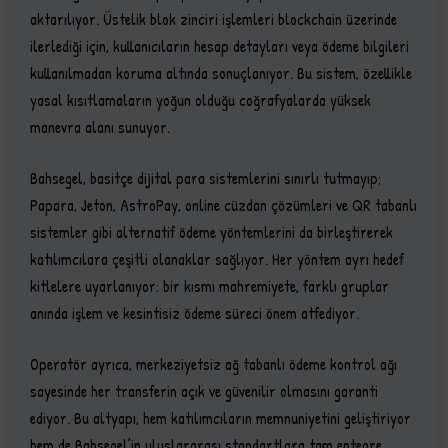
aktarılıyor. Üstelik blok zinciri işlemleri blockchain üzerinde
ilerlediği için, kullanıcıların hesap detayları veya ödeme bilgileri
kullanılmadan koruma altında sonuçlanıyor. Bu sistem, özellikle
yasal kısıtlamaların yoğun olduğu coğrafyalarda yüksek
manevra alanı sunuyor.
Bahsegel, basitçe dijital para sistemlerini sınırlı tutmayıp;
Papara, Jeton, AstroPay, online cüzdan çözümleri ve QR tabanlı
sistemler gibi alternatif ödeme yöntemlerini da birleştirerek
katılımcılara çeşitli olanaklar sağlıyor. Her yöntem ayrı hedef
kitlelere uyarlanıyor: bir kısmı mahremiyete, farklı gruplar
anında işlem ve kesintisiz ödeme süreci önem atfediyor.
Operatör ayrıca, merkeziyetsiz ağ tabanlı ödeme kontrol ağı
sayesinde her transferin açık ve güvenilir olmasını garanti
ediyor. Bu altyapı, hem katılımcıların memnuniyetini geliştiriyor
hem de Bahsegel’in uluslararası standartlara tam entegre