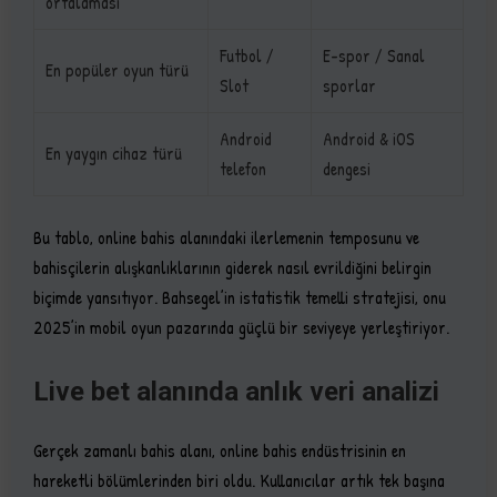
ortalaması
Futbol /
E-spor / Sanal
En popüler oyun türü
Slot
sporlar
Android
Android & iOS
En yaygın cihaz türü
telefon
dengesi
Bu tablo, online bahis alanındaki ilerlemenin temposunu ve
bahisçilerin alışkanlıklarının giderek nasıl evrildiğini belirgin
biçimde yansıtıyor. Bahsegel’in istatistik temelli stratejisi, onu
2025’in mobil oyun pazarında güçlü bir seviyeye yerleştiriyor.
Live bet alanında anlık veri analizi
Gerçek zamanlı bahis alanı, online bahis endüstrisinin en
hareketli bölümlerinden biri oldu. Kullanıcılar artık tek başına