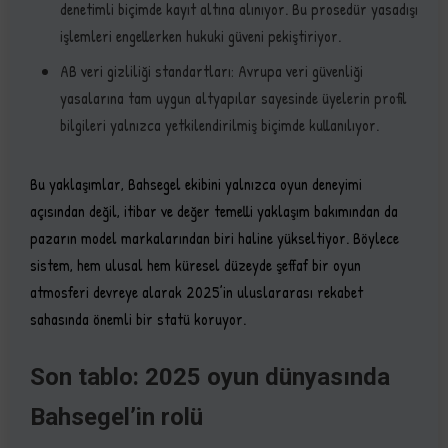
denetimli biçimde kayıt altına alınıyor. Bu prosedür yasadışı
işlemleri engellerken hukuki güveni pekiştiriyor.
AB veri gizliliği standartları: Avrupa veri güvenliği
yasalarına tam uygun altyapılar sayesinde üyelerin profil
bilgileri yalnızca yetkilendirilmiş biçimde kullanılıyor.
Bu yaklaşımlar, Bahsegel ekibini yalnızca oyun deneyimi
açısından değil, itibar ve değer temelli yaklaşım bakımından da
pazarın model markalarından biri haline yükseltiyor. Böylece
sistem, hem ulusal hem küresel düzeyde şeffaf bir oyun
atmosferi devreye alarak 2025’in uluslararası rekabet
sahasında önemli bir statü koruyor.
Son tablo: 2025 oyun dünyasında
Bahsegel’in rolü