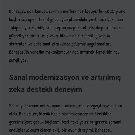
Bahsegel, söz konusu evrimin merkezinde faaliyette. 2025 yılına
başlarken operatör, digital oyun alanındaki yenilikleri yakından
takip ediyor ve müşteri taleplerine paralel şekilde politikalarını
güncelliyor. artırılmış zeka, blok zinciri tabanlı güvenlik
sistemleri ve data analizi şeklinde gelişmiş uygulamalar,
Bahsegel’in yönetim mekanizmalarında artarak temel bir rol
sergiliyor.
Sanal modernizasyon ve artırılmış
zeka destekli deneyim
Sanal yenilenme, online oyun alanının şimdi vazgeçilmez durum
oldu. Bahisçiler, klasik bahis sistemlerinden ek özellikleri
gerektiriyor: çabuk bağlantı, özel tavsiyeler ve gerçek zamanlı
analizlerle desteklenen akıllı bir oyun deneyimi. Bahsegel,