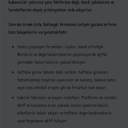
kullanıcılar yalnızca şans faktörüne değil, kendi çabalarına ve
hareketlerine dayalı prömiyumlar elde ediyorlar.
Sonraki örnek liste, Bahsegel firmasının iletişim gücünü artıran
bazı bileşenlerini vurgulamaktadır:
Analiz paylaşım forumları: Üyeler, kendi stratejik
fikirlerini ve değerlendirmelerini yayımlayarak dijital
çevredeki tanınırlıklarını yükseltebiliyor.
Haftalık görev tabanlı ödül sistemi: haftalık görevleri
tamamlamayı başaran oyuncular ek kazanç, bedava bahis
veya özel etkinlik erişimi gibi ek fırsatlar hak ediyor.
Liderlik tabloları ve başarı rozetleri: Platform, en sürekli
aktif ve kazanma oranı yüksek casino üyelerini belirli
etiketlerle takdir ediyor ve haftalık değerlendirmelerle
oyun heyecanını aktif tutuyor.