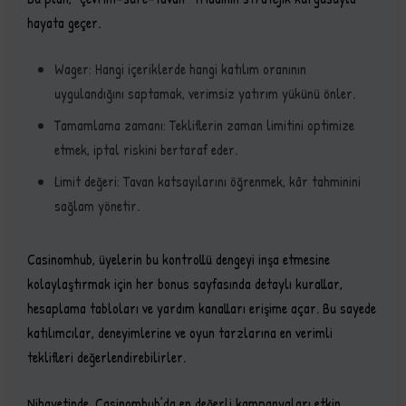
hayata geçer.
Wager: Hangi içeriklerde hangi katılım oranının
uygulandığını saptamak, verimsiz yatırım yükünü önler.
Tamamlama zamanı: Tekliflerin zaman limitini optimize
etmek, iptal riskini bertaraf eder.
Limit değeri: Tavan katsayılarını öğrenmek, kâr tahminini
sağlam yönetir.
Casinomhub, üyelerin bu kontrollü dengeyi inşa etmesine
kolaylaştırmak için her bonus sayfasında detaylı kurallar,
hesaplama tabloları ve yardım kanalları erişime açar. Bu sayede
katılımcılar, deneyimlerine ve oyun tarzlarına en verimli
teklifleri değerlendirebilirler.
Nihayetinde, Casinomhub’da en değerli kampanyaları etkin