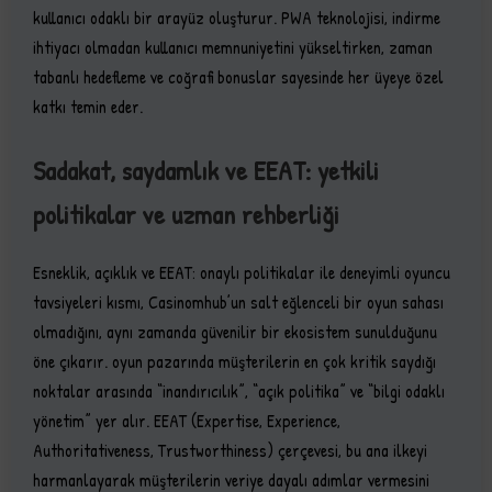
kullanıcı odaklı bir arayüz oluşturur. PWA teknolojisi, indirme
ihtiyacı olmadan kullanıcı memnuniyetini yükseltirken, zaman
tabanlı hedefleme ve coğrafi bonuslar sayesinde her üyeye özel
katkı temin eder.
Sadakat, saydamlık ve EEAT: yetkili
politikalar ve uzman rehberliği
Esneklik, açıklık ve EEAT: onaylı politikalar ile deneyimli oyuncu
tavsiyeleri kısmı, Casinomhub’un salt eğlenceli bir oyun sahası
olmadığını, aynı zamanda güvenilir bir ekosistem sunulduğunu
öne çıkarır. oyun pazarında müşterilerin en çok kritik saydığı
noktalar arasında “inandırıcılık”, “açık politika” ve “bilgi odaklı
yönetim” yer alır. EEAT (Expertise, Experience,
Authoritativeness, Trustworthiness) çerçevesi, bu ana ilkeyi
harmanlayarak müşterilerin veriye dayalı adımlar vermesini