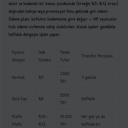
alınır ve kademeli bir bonus yüzdesinde (örneğin %5–%12 arası)
doğrudan bakiye veya promosyon fonu şeklinde geri ödenir.
Ödeme planı, katılımcı kademesine göre değişir — VIP oyuncular
hızlı ödeme sistemine sahip olabilirken, klasik üyeler genellikle
haftalık döngüyle işlem yapar.
Oyuncu
İade
Tavan
Transfer Periyodu
Seviyesi
Yüzdesi
Tutar
2000
Normal
%5
7 günlük
TRY
5000
Gold Üye
%8
Haftalık
TRY
Platin
%10–
10.000
Her gün ya da
Statü
%12
TRY
haftada bir