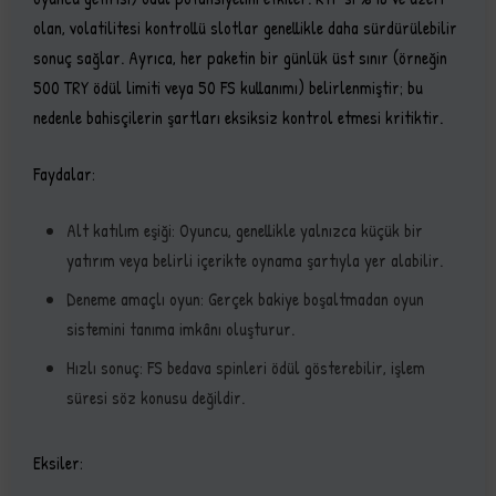
olan, volatilitesi kontrollü slotlar genellikle daha sürdürülebilir
sonuç sağlar. Ayrıca, her paketin bir günlük üst sınır (örneğin
500 TRY ödül limiti veya 50 FS kullanımı) belirlenmiştir; bu
nedenle bahisçilerin şartları eksiksiz kontrol etmesi kritiktir.
Faydalar:
Alt katılım eşiği: Oyuncu, genellikle yalnızca küçük bir
yatırım veya belirli içerikte oynama şartıyla yer alabilir.
Deneme amaçlı oyun: Gerçek bakiye boşaltmadan oyun
sistemini tanıma imkânı oluşturur.
Hızlı sonuç: FS bedava spinleri ödül gösterebilir, işlem
süresi söz konusu değildir.
Eksiler: