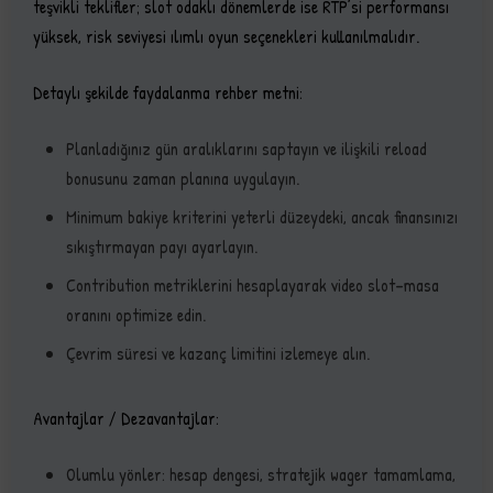
teşvikli teklifler; slot odaklı dönemlerde ise RTP’si performansı
yüksek, risk seviyesi ılımlı oyun seçenekleri kullanılmalıdır.
Detaylı şekilde faydalanma rehber metni:
Planladığınız gün aralıklarını saptayın ve ilişkili reload
bonusunu zaman planına uygulayın.
Minimum bakiye kriterini yeterli düzeydeki, ancak finansınızı
sıkıştırmayan payı ayarlayın.
Contribution metriklerini hesaplayarak video slot–masa
oranını optimize edin.
Çevrim süresi ve kazanç limitini izlemeye alın.
Avantajlar / Dezavantajlar:
Olumlu yönler: hesap dengesi, stratejik wager tamamlama,