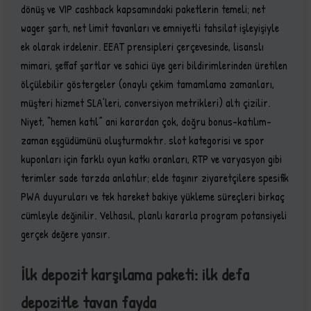
dönüş ve VIP cashback kapsamındaki paketlerin temeli; net
wager şartı, net limit tavanları ve emniyetli tahsilat işleyişiyle
ek olarak irdelenir. EEAT prensipleri çerçevesinde, lisanslı
mimari, şeffaf şartlar ve sahici üye geri bildirimlerinden üretilen
ölçülebilir göstergeler (onaylı çekim tamamlama zamanları,
müşteri hizmet SLA’leri, conversiyon metrikleri) altı çizilir.
Niyet, “hemen katıl” ani karardan çok, doğru bonus-katılım-
zaman eşgüdümünü oluşturmaktır. slot kategorisi ve spor
kuponları için farklı oyun katkı oranları, RTP ve varyasyon gibi
terimler sade tarzda anlatılır; elde taşınır ziyaretçilere spesifik
PWA duyuruları ve tek hareket bakiye yükleme süreçleri birkaç
cümleyle değinilir. Velhasıl, planlı kararla program potansiyeli
gerçek değere yansır.
İlk depozit karşılama paketi: ilk defa
depozitle tavan fayda