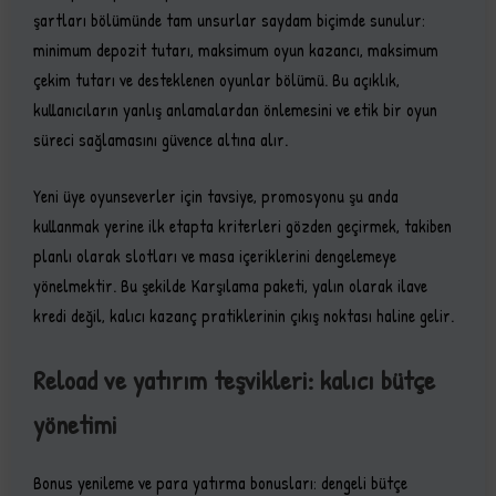
şartları bölümünde tam unsurlar saydam biçimde sunulur:
minimum depozit tutarı, maksimum oyun kazancı, maksimum
çekim tutarı ve desteklenen oyunlar bölümü. Bu açıklık,
kullanıcıların yanlış anlamalardan önlemesini ve etik bir oyun
süreci sağlamasını güvence altına alır.
Yeni üye oyunseverler için tavsiye, promosyonu şu anda
kullanmak yerine ilk etapta kriterleri gözden geçirmek, takiben
planlı olarak slotları ve masa içeriklerini dengelemeye
yönelmektir. Bu şekilde Karşılama paketi, yalın olarak ilave
kredi değil, kalıcı kazanç pratiklerinin çıkış noktası haline gelir.
Reload ve yatırım teşvikleri: kalıcı bütçe
yönetimi
Bonus yenileme ve para yatırma bonusları: dengeli bütçe