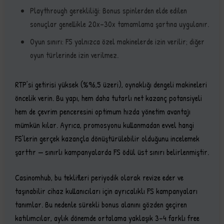
Playthrough gerekliliği: Bonus spinlerden elde edilen
sonuçlar genellikle 20x–30x tamamlama şartına uygulanır.
Oyun sınırı: FS yalnızca özel makinelerde izin verilir; diğer
oyun türlerinde izin verilmez.
RTP’si getirisi yüksek (%96,5 üzeri), oynaklığı dengeli makineleri
öncelik verin. Bu yapı, hem daha tutarlı net kazanç potansiyeli
hem de çevrim penceresini optimum hızda yönetim avantajı
mümkün kılar. Ayrıca, promosyonu kullanmadan evvel hangi
FS’lerin gerçek kazançla dönüştürülebilir olduğunu incelemek
şarttır — sınırlı kampanyalarda FS ödül üst sınırı belirlenmiştir.
Casinomhub, bu teklifleri periyodik olarak revize eder ve
taşınabilir cihaz kullanıcıları için ayrıcalıklı FS kampanyaları
tanımlar. Bu nedenle sürekli bonus alanını gözden geçiren
katılımcılar, aylık dönemde ortalama yaklaşık 3–4 farklı free