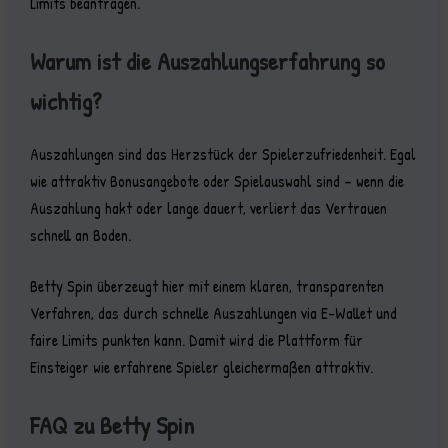
Limits beantragen.
Warum ist die Auszahlungserfahrung so
wichtig?
Auszahlungen sind das Herzstück der Spielerzufriedenheit. Egal
wie attraktiv Bonusangebote oder Spielauswahl sind – wenn die
Auszahlung hakt oder lange dauert, verliert das Vertrauen
schnell an Boden.
Betty Spin überzeugt hier mit einem klaren, transparenten
Verfahren, das durch schnelle Auszahlungen via E-Wallet und
faire Limits punkten kann. Damit wird die Plattform für
Einsteiger wie erfahrene Spieler gleichermaßen attraktiv.
FAQ zu Betty Spin