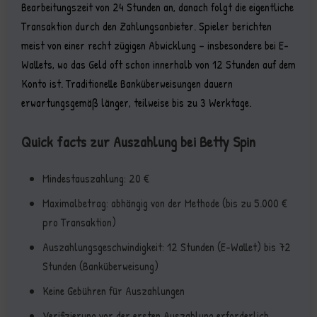
Bearbeitungszeit von 24 Stunden an, danach folgt die eigentliche
Transaktion durch den Zahlungsanbieter. Spieler berichten
meist von einer recht zügigen Abwicklung – insbesondere bei E-
Wallets, wo das Geld oft schon innerhalb von 12 Stunden auf dem
Konto ist. Traditionelle Banküberweisungen dauern
erwartungsgemäß länger, teilweise bis zu 3 Werktage.
Quick facts zur Auszahlung bei Betty Spin
Mindestauszahlung: 20 €
Maximalbetrag: abhängig von der Methode (bis zu 5.000 €
pro Transaktion)
Auszahlungsgeschwindigkeit: 12 Stunden (E-Wallet) bis 72
Stunden (Banküberweisung)
Keine Gebühren für Auszahlungen
Verifizierung vor der ersten Auszahlung erforderlich