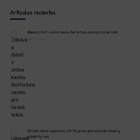
Artículos recientes
Zábava a štěstí v online kasinu thorfortune casino pro české hráče
08/06/2026
Ultimate chance exploration with the plinko game and understanding
probabilitys role