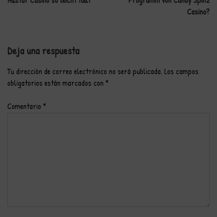
Allstar Casino so leicht fällt
Programm von Candy Spinz
Casino?
entradas
Deja una respuesta
Tu dirección de correo electrónico no será publicada.
Los campos
obligatorios están marcados con
*
Comentario
*