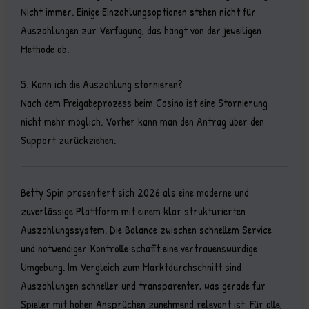
Nicht immer. Einige Einzahlungsoptionen stehen nicht für
Auszahlungen zur Verfügung, das hängt von der jeweiligen
Methode ab.
5. Kann ich die Auszahlung stornieren?
Nach dem Freigabeprozess beim Casino ist eine Stornierung
nicht mehr möglich. Vorher kann man den Antrag über den
Support zurückziehen.
Betty Spin präsentiert sich 2026 als eine moderne und
zuverlässige Plattform mit einem klar strukturierten
Auszahlungssystem. Die Balance zwischen schnellem Service
und notwendiger Kontrolle schafft eine vertrauenswürdige
Umgebung. Im Vergleich zum Marktdurchschnitt sind
Auszahlungen schneller und transparenter, was gerade für
Spieler mit hohen Ansprüchen zunehmend relevant ist. Für alle,