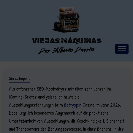
Saltar
al
contenido
VIEJAS MÁQUINAS
Por Alberto Puerta
Sin categoría
Als erfahrener SEO-Kopiraityer mit über zehn Jahren im
iGaming-Sektor analysiere ich heute die
Auszahlungserfahrungen beim
Bettyspin
Casino im Jahr 2026.
Dabei lege ich besonderes Augenmerk auf die praktische
Umsetzbarkeit von Auszahlungen, die Geschwindigkeit, Sicherheit
und Transparenz der Zahlungsprozesse. In einer Branche, in der