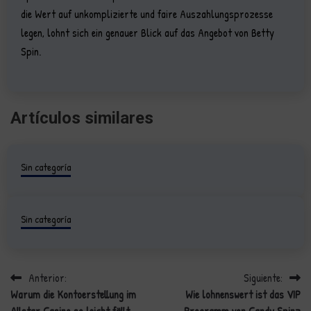
die Wert auf unkomplizierte und faire Auszahlungsprozesse
legen, lohnt sich ein genauer Blick auf das Angebot von Betty
Spin.
Artículos similares
Sin categoría
Sin categoría
Anterior:
Siguiente:
Navegación
Warum die Kontoerstellung im
Wie lohnenswert ist das VIP
de