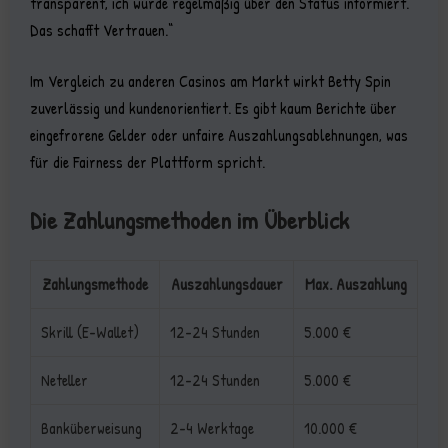
transparent, ich wurde regelmäßig über den Status informiert.
Das schafft Vertrauen.“
Im Vergleich zu anderen Casinos am Markt wirkt Betty Spin
zuverlässig und kundenorientiert. Es gibt kaum Berichte über
eingefrorene Gelder oder unfaire Auszahlungsablehnungen, was
für die Fairness der Plattform spricht.
Die Zahlungsmethoden im Überblick
Zahlungsmethode
Auszahlungsdauer
Max. Auszahlung
Skrill (E-Wallet)
12-24 Stunden
5.000 €
Neteller
12-24 Stunden
5.000 €
Banküberweisung
2-4 Werktage
10.000 €