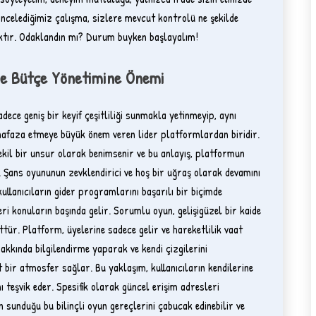
ncelediğimiz çalışma, sizlere mevcut kontrolü ne şekilde
aktır. Odaklandın mı? Durum buyken başlayalım!
ve Bütçe Yönetimine Önemi
dece geniş bir keyif çeşitliliği sunmakla yetinmeyip, aynı
muhafaza etmeye büyük önem veren lider platformlardan biridir.
ekil bir unsur olarak benimsenir ve bu anlayış, platformun
. Şans oyununun zevklendirici ve hoş bir uğraş olarak devamını
ullanıcıların gider programlarını başarılı bir biçimde
ri konuların başında gelir. Sorumlu oyun, gelişigüzel bir kaide
ttür. Platform, üyelerine sadece gelir ve hareketlilik vaat
akkında bilgilendirme yaparak ve kendi çizgilerini
 bir atmosfer sağlar. Bu yaklaşım, kullanıcıların kendilerine
nı teşvik eder. Spesifik olarak güncel erişim adresleri
n sunduğu bu bilinçli oyun gereçlerini çabucak edinebilir ve