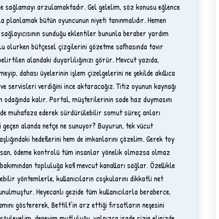
de sağlamayı arzulamaktadır. Gel gelelim, söz konusu eğlence
pla planlamak bütün oyuncunun niyeti tanınmalıdır. Hemen
 sağlayıcısının sunduğu eklentiler bununla beraber yardım
utlu olurken bütçesel çizgilerini gözetme safhasında tavır
belirtilen alandaki duyarlılığınızı görür. Mevcut yazıda,
eyip, dahası üyelerinin işlem çizelgelerini ne şekilde akıllıca
ve servisleri verdiğini ince aktaracağız. Titiz oyunun kaynağı
in odağında kalır. Portal, müşterilerinin sade haz duymasını
kilde muhafaza ederek sürdürülebilir somut süreç anları
i geçen alanda netçe ne sunuyor? Buyurun, tek vücut
lığındaki hedeflerini hem de imkanlarını çözelim. Gerek toy
 insan, ödeme kontrolü tüm insanlar yönelik olmazsa olmaz
z bakımından topluluğa kafi mevcut kanalları sağlar. Özellikle
bilir yöntemlerle, kullanıcıların coşkularını dikkatli net
ulmuştur. Heyecanlı gezide tüm kullanıcılarla beraberce,
ını göstererek, Bettilt’in arz ettiği fırsatların neşesini
 söyleyelim, deneyim mutluluğu, yalnızca irade sizin elinizde