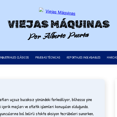
VIEJAS MÁQUINAS
Por Alberto Puerta
INDUSTRIALES CLÁSICOS
PRUEBAS TÉCNICAS
REPORTAJES INOLVIDABLES
MARCAS
tları uçsuz bucaksız yönündeki farkediliyor, bilhassa yine
ği içerik maçları ve atletik işlemleri konuşulan olduğunda.
oyuncularına bol belirli stokta aksiyon tecrübeleri sunarken,