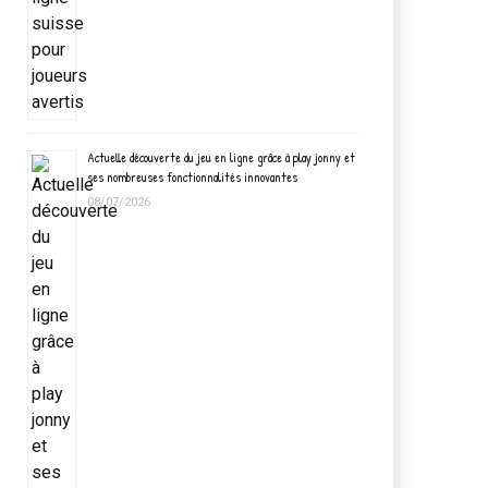
Actuelle découverte du jeu en ligne grâce à play jonny et
ses nombreuses fonctionnalités innovantes
08/07/2026