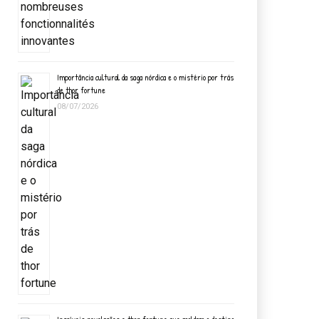
Importância cultural da saga nórdica e o mistério por trás
de thor fortune
08/07/2026