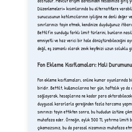
dostudur. Mevcut erişim adresinden hesabınıza giriş
Düzenlemeleri» kısımlarında bu alternatiflere varabil
sunucusunun katılımcılarının iyiliğine ne denli değer v
sınırlarınızı tayin etmek, kendinize duyduğunuz itiba
Bettilt’in sunduğu farklı limit türlerini, bunların nas
emniyetli ve haz verici bir hale dönüştürebileceğini ay
değil, eş zamanlı olarak zevk keyfinizi uzun soluklu gü
Fon Ekleme Kısıtlamaları: Mali Durumunu
Fon ekleme kısıtlamaları, online kumar oyunlarında b
biridir. Bettilt, kullanıcılarına her gün, haftalık ya d
sağlayarak, hesaplarına ne kadar para aktarabilecekle
duygusal kararlarla gereğinden fazla harcama yapma 
sınırınızı tayin ettikten sonra, bu hududun üstüne çık
muhafaza eder. Örneğin, aylık 500 TL yatırma limiti b
çıkamazsınız, bu da parasal nizamınızı muhafaza etmen