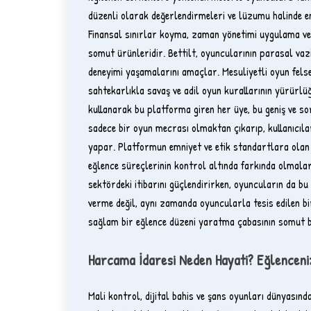
düzenli olarak değerlendirmeleri ve lüzumu halinde en
Finansal sınırlar koyma, zaman yönetimi uygulama ve b
somut ürünleridir. Bettilt, oyuncularının parasal vazi
deneyimi yaşamalarını amaçlar. Mesuliyetli oyun felse
sahtekarlıkla savaş ve adil oyun kurallarının yürürlüğe
kullanarak bu platforma giren her üye, bu geniş ve soru
sadece bir oyun mecrası olmaktan çıkarıp, kullanıcılar
yapar. Platformun emniyet ve etik standartlara olan s
eğlence süreçlerinin kontrol altında farkında olmaları
sektördeki itibarını güçlendirirken, oyuncuların da bu 
verme değil, aynı zamanda oyuncularla tesis edilen bi
sağlam bir eğlence düzeni yaratma çabasının somut b
Harcama İdaresi Neden Hayati? Eğlenceni
Mali kontrol, dijital bahis ve şans oyunları dünyasınd