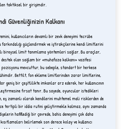
len taktiksel bir girişimdir.
ndi Güvenliğinizin Kalkanı
mini, kullanıcıların devamlı bir zevk deneyimi tecrübe
farkındalığı güçlendirmek ve iştirakçilerine kendi limitlerini
lı bireysel limit tanımlama yöntemleri sağlar. Bu araçlar,
ına destek olan sağlam bir «muhafaza kalkanı» vazifesi
ali pozisyonu mevcuttur; bu sebeple, standart bir herkese
ühimdir. Bettilt, fon ekleme limitlerinden zarar limitlerine,
r geniş bir çeşitlilikte imkanlar arz ederek, her kullanıcının
eştirmesine fırsat tanır. Bu sayede, oyuncular istedikleri
en, eş zamanlı olarak kendilerini muhtemel mali risklerden de
ce tertipli bir iddia rutini geliştirmekle kalmaz, aynı zamanda
işelerin hafiflediği bir çevrede, bahis deneyimi çok daha
u kısıtlamaları belirlemek son derece kolay ve kullanıcı