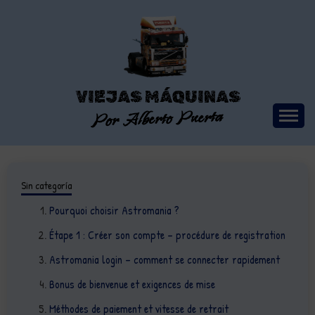
Saltar
al
contenido
VIEJAS MÁQUINAS
Por Alberto Puerta
Sin categoría
Pourquoi choisir Astromania ?
Étape 1 : Créer son compte – procédure de registration
Astromania login – comment se connecter rapidement
Bonus de bienvenue et exigences de mise
Méthodes de paiement et vitesse de retrait