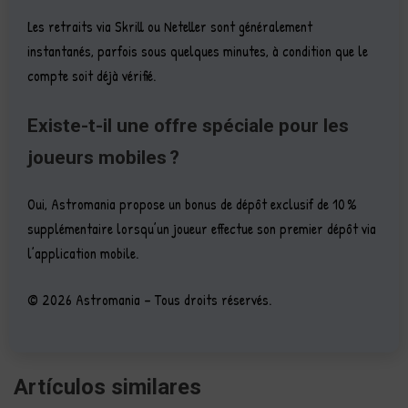
Les retraits via Skrill ou Neteller sont généralement
instantanés, parfois sous quelques minutes, à condition que le
compte soit déjà vérifié.
Existe-t-il une offre spéciale pour les
joueurs mobiles ?
Oui, Astromania propose un bonus de dépôt exclusif de 10 %
supplémentaire lorsqu’un joueur effectue son premier dépôt via
l’application mobile.
© 2026 Astromania – Tous droits réservés.
Artículos similares