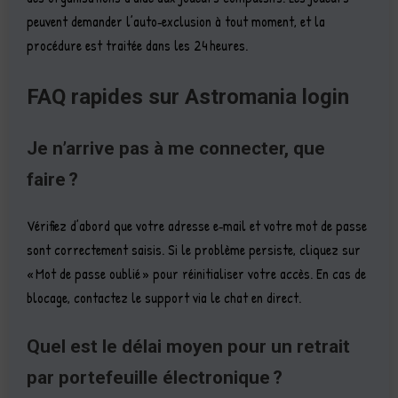
peuvent demander l’auto‑exclusion à tout moment, et la
procédure est traitée dans les 24 heures.
FAQ rapides sur Astromania login
Je n’arrive pas à me connecter, que
faire ?
Vérifiez d’abord que votre adresse e‑mail et votre mot de passe
sont correctement saisis. Si le problème persiste, cliquez sur
« Mot de passe oublié » pour réinitialiser votre accès. En cas de
blocage, contactez le support via le chat en direct.
Quel est le délai moyen pour un retrait
par portefeuille électronique ?