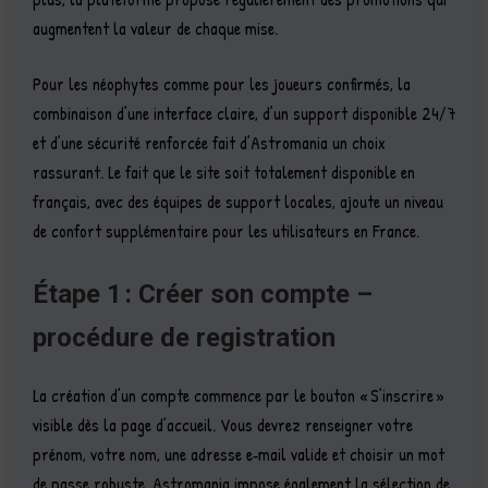
augmentent la valeur de chaque mise.
Pour les néophytes comme pour les joueurs confirmés, la
combinaison d’une interface claire, d’un support disponible 24/7
et d’une sécurité renforcée fait d’Astromania un choix
rassurant. Le fait que le site soit totalement disponible en
français, avec des équipes de support locales, ajoute un niveau
de confort supplémentaire pour les utilisateurs en France.
Étape 1 : Créer son compte –
procédure de registration
La création d’un compte commence par le bouton « S’inscrire »
visible dès la page d’accueil. Vous devrez renseigner votre
prénom, votre nom, une adresse e‑mail valide et choisir un mot
de passe robuste. Astromania impose également la sélection de