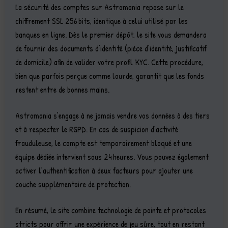
La sécurité des comptes sur Astromania repose sur le
chiffrement SSL 256 bits, identique à celui utilisé par les
banques en ligne. Dès le premier dépôt, le site vous demandera
de fournir des documents d’identité (pièce d’identité, justificatif
de domicile) afin de valider votre profil KYC. Cette procédure,
bien que parfois perçue comme lourde, garantit que les fonds
restent entre de bonnes mains.
Astromania s’engage à ne jamais vendre vos données à des tiers
et à respecter le RGPD. En cas de suspicion d’activité
frauduleuse, le compte est temporairement bloqué et une
équipe dédiée intervient sous 24 heures. Vous pouvez également
activer l’authentification à deux facteurs pour ajouter une
couche supplémentaire de protection.
En résumé, le site combine technologie de pointe et protocoles
stricts pour offrir une expérience de jeu sûre, tout en restant