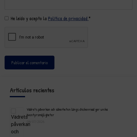
He leído y acepto la
Política de privacidad
*
Artículos recientes
Vädrets påverkan och säkerheten längs chickenroad ger unika
äventyrsmöjligheter
08/07/2026