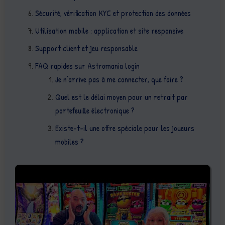
Sécurité, vérification KYC et protection des données
Utilisation mobile : application et site responsive
Support client et jeu responsable
FAQ rapides sur Astromania login
Je n’arrive pas à me connecter, que faire ?
Quel est le délai moyen pour un retrait par
portefeuille électronique ?
Existe-t-il une offre spéciale pour les joueurs
mobiles ?