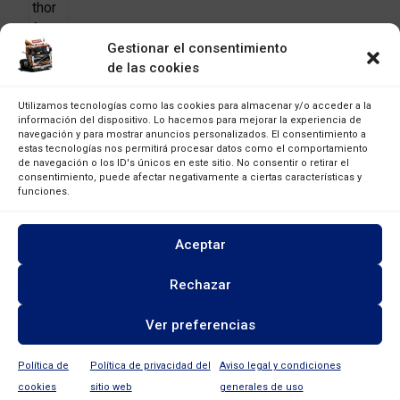
Gestionar el consentimiento
de las cookies
Utilizamos tecnologías como las cookies para almacenar y/o acceder a la
información del dispositivo. Lo hacemos para mejorar la experiencia de
navegación y para mostrar anuncios personalizados. El consentimiento a
estas tecnologías nos permitirá procesar datos como el comportamiento
de navegación o los ID's únicos en este sitio. No consentir o retirar el
consentimiento, puede afectar negativamente a ciertas características y
funciones.
Aceptar
Rechazar
Ver preferencias
Aviso legal
Política de privacidad
Política de Cookies
Contacto
Desarrollador web
Política de
Política de privacidad del
Aviso legal y condiciones
©2022 Viejas Máquinas
cookies
sitio web
generales de uso