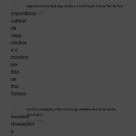
Importância cultural da saga nórdica e o mistério por trás de thor fortune
08/07/2026
Incríveis revelações e thor fortune que moldam o destino de muitos
investidores
08/07/2026