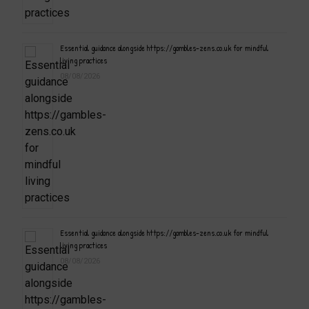
Essential guidance alongside https://gambles-zens.co.uk for mindful
living practices
08/08/2026
Essential guidance alongside https://gambles-zens.co.uk for mindful
living practices
08/08/2026