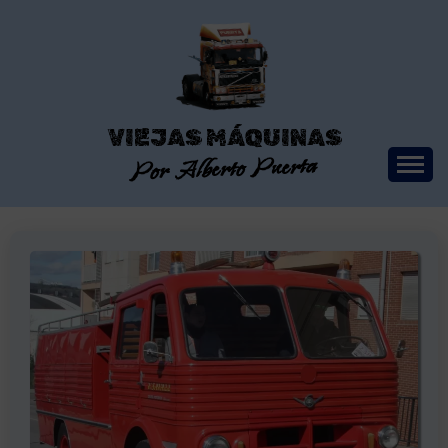
Saltar
al
contenido
VIEJAS MÁQUINAS
Por Alberto Puerta