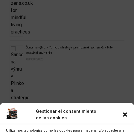
Šance na výhru v Plinko a strategie pro maximalizaci zisků v této
populární online hře
08/08/2026
Gestionar el consentimiento
de las cookies
Utilizamos tecnologías como las cookies para almacenar y/o acceder a la