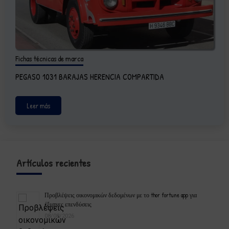
Fichas técnicas de marca
PEGASO 1031 BARAJAS HERENCIA COMPARTIDA
Leer más
Artículos recientes
Προβλέψεις οικονομικών δεδομένων με το thor fortune app για
έξυπνες επενδύσεις
08/08/2026