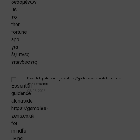
Essential guidance alongside https://gambles-zens.co.uk for mindful
living practices
08/08/2026