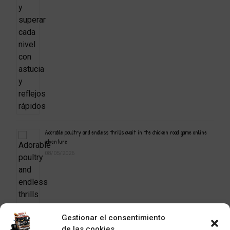
Adorable poultry and endless thrills await in the chicken road game online
adventure
08/05/2026
Gestionar el consentimiento
de las cookies